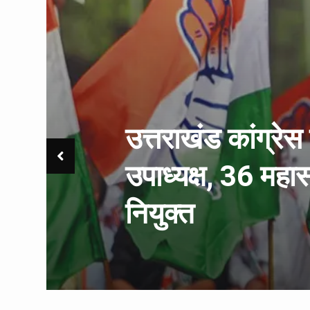
उत्तराखंड कांग्रे
उपाध्यक्ष, 36 म
नियुक्त