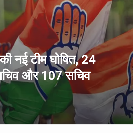
स की नई टीम घोषित, 24
हासचिव और 107 सचिव