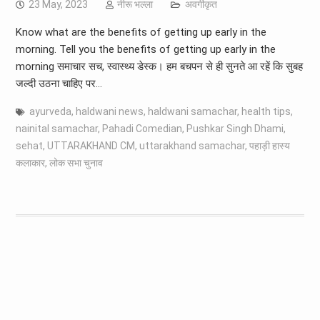
23 May, 2023
नीरू भल्ला
अवर्गीकृत
Know what are the benefits of getting up early in the
morning. Tell you the benefits of getting up early in the
morning समाचार सच, स्वास्थ्य डेस्क। हम बचपन से ही सुनते आ रहें कि सुबह
जल्दी उठना चाहिए पर…
ayurveda
,
haldwani news
,
haldwani samachar
,
health tips
,
nainital samachar
,
Pahadi Comedian
,
Pushkar Singh Dhami
,
sehat
,
UTTARAKHAND CM
,
uttarakhand samachar
,
पहाड़ी हास्य
कलाकार
,
लोक सभा चुनाव