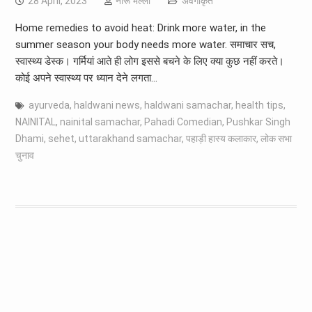
28 April, 2023
नीरू भल्ला
अवर्गीकृत
Home remedies to avoid heat: Drink more water, in the
summer season your body needs more water. समाचार सच,
स्वास्थ्य डेस्क। गर्मियां आते ही लोग इससे बचने के लिए क्या कुछ नहीं करते।
कोई अपने स्वास्थ्य पर ध्यान देने लगता…
ayurveda
,
haldwani news
,
haldwani samachar
,
health tips
,
NAINITAL
,
nainital samachar
,
Pahadi Comedian
,
Pushkar Singh
Dhami
,
sehet
,
uttarakhand samachar
,
पहाड़ी हास्य कलाकार
,
लोक सभा
चुनाव