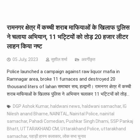
रामनगर क्षेत्र में कच्ची शराब माफियाओं के खिलाफ पुलिस
ने चलाया अभियान, 11 भट्टियों को तोड़ 20 हजार लीटर
लाहन किया नष्ट
05 July, 2023
सुशील शर्मा
अवर्गीकृत
Police launched a campaign against raw liquor mafia in
Ramnagar area, broke 11 furnaces and destroyed 20
thousand liters of lahan समाचार सच, हल्द्वानी। रामनगर क्षेत्र में कच्ची
शराब माफियाओं के खिलाफ पुलिस ने अभियान चलाकर 11 भट्टियों को तोड़…
DGP Ashok Kumar
,
haldwani news
,
haldwani samachar
,
IG
Nilesh anand Bharne
,
NAINITAL
,
Nainital Police
,
nainital
samachar
,
Pahadi Comedian
,
Pushkar Singh Dhami
,
SSP Pankaj
Bhatt
,
UTTARAKHAND CM
,
Uttarakhand Police
,
uttarakhand
samachar
,
पहाड़ी हास्य कलाकार
,
लोक सभा चुनाव