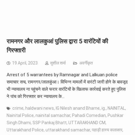
रामनगर और लालकुआं पुलिस द्वारा 5 वारंटियों की
गिरफ्तारी
19 April, 2023
सुशील शर्मा
अवर्गीकृत
Arrest of 5 warrantees by Ramnagar and Lalkuan police
समाचार सच, रामनगर/लालकुंआ। विभिन्न मामलों में वारंटी जारी होने के बावजूद
भी न्यायालय ना पहुंचने वाले फरार वारंटियों के खिलाफ कार्रवाई करते हुए पुलिस
ने पांच को गिरफ्तार कर न्यायालय के…
crime
,
haldwani news
,
IG Nilesh anand Bharne
,
ig.
,
NAINITAL
,
Nainital Police
,
nainital samachar
,
Pahadi Comedian
,
Pushkar
Singh Dhami
,
SSP Pankaj Bhatt
,
UTTARAKHAND CM
,
Uttarakhand Police
,
uttarakhand samachar
,
पहाड़ी हास्य कलाकार
,