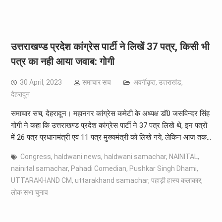
उत्तराखण्ड प्रदेश कांग्रेस पार्टी ने लिखें 37 पत्र, किसी भी
पत्र का नही आया जवाब: गोगी
30 April, 2023
समाचार सच
अवर्गीकृत
,
उत्तराखंड
,
देहरादून
समाचार सच, देहरादून। महानगर कांग्रेस कमेटी के अध्यक्ष डॉ0 जसविन्दर सिंह
गोगी ने कहा कि उत्तराखण्ड प्रदेश कांग्रेस पार्टी ने 37 पत्र लिखे थे, इन पत्रों
में 26 पत्र प्रधानमंत्री एवं 11 पत्र मुख्यमंत्री को लिखे गये, लेकिन आज तक…
Congress
,
haldwani news
,
haldwani samachar
,
NAINITAL
,
nainital samachar
,
Pahadi Comedian
,
Pushkar Singh Dhami
,
UTTARAKHAND CM
,
uttarakhand samachar
,
पहाड़ी हास्य कलाकार
,
लोक सभा चुनाव