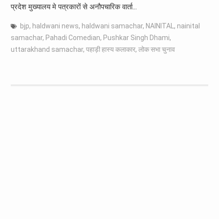
प्रदेश मुख्यालय मे पत्रकारों से अनौपचारिक वार्ता…
bjp
,
haldwani news
,
haldwani samachar
,
NAINITAL
,
nainital
samachar
,
Pahadi Comedian
,
Pushkar Singh Dhami
,
uttarakhand samachar
,
पहाड़ी हास्य कलाकार
,
लोक सभा चुनाव