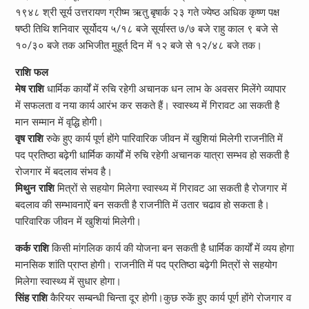
१९४८ श्री सूर्य उत्तरायण ग्रीष्म ऋतु बृषार्क २३ गते ज्येष्ठ अधिक कृष्ण पक्ष
षष्ठी तिथि शनिवार सूर्योदय ५/१८ बजे सूर्यास्त ७/७ बजे राहु काल ९ बजे से
१०/३० बजे तक अभिजीत मुहूर्त दिन में १२ बजे से १२/४८ बजे तक।
राशि फल
मेष राशि
धार्मिक कार्यों में रुचि रहेगी अचानक धन लाभ के अवसर मिलेंगे व्यापार
में सफलता व नया कार्य आरंभ कर सकते हैं। स्वास्थ्य में गिरावट आ सकती है
मान सम्मान में वृद्धि होगी।
वृष राशि
रुके हुए कार्य पूर्ण होंगे पारिवारिक जीवन में खुशियां मिलेगी राजनीति में
पद प्रतिष्ठा बढ़ेगी धार्मिक कार्यों में रुचि रहेगी अचानक यात्रा सम्भव हो सकती है
रोजगार में बदलाव संभव है।
मिथुन राशि
मित्रों से सहयोग मिलेगा स्वास्थ्य में गिरावट आ सकती है रोजगार में
बदलाव की सम्भावनाऐं बन सकती है राजनीति में उतार चढाव हो सकता है।
पारिवारिक जीवन में खुशियां मिलेगी।
कर्क राशि
किसी मांगलिक कार्य की योजना बन सकती है धार्मिक कार्यों में व्यय होगा
मानसिक शांति प्राप्त होगी। राजनीति में पद प्रतिष्ठा बढ़ेगी मित्रों से सहयोग
मिलेगा स्वास्थ्य में सुधार होगा।
सिंह राशि
कैरियर सम्बन्धी चिन्ता दूर होगी।कुछ रुकें हुए कार्य पूर्ण होंगे रोजगार व