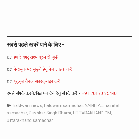
सबसे पहले ख़बरें पाने के लिए -
👉
हमारे व्हाट्सएप ग्रुप से जुड़ें
👉
फेसबुक पर जुड़ने हेतु पेज़ लाइक करें
👉
यूट्यूब चैनल सबस्क्राइब करें
हमसे संपर्क करने/विज्ञापन देने हेतु संपर्क करें -
+91 70170 85440
haldwani news
,
haldwani samachar
,
NAINITAL
,
nainital
samachar
,
Pushkar Singh Dhami
,
UTTARAKHAND CM
,
uttarakhand samachar