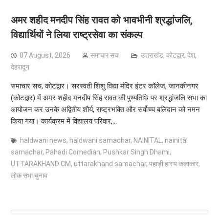
अमर शहीद मनदीप सिंह रावत को भावभीनी श्रद्धांजलि,
विद्यार्थियों ने लिया राष्ट्रसेवा का संकल्प
07 August, 2026
समाचार सच
उत्तराखंड
,
कोटद्वार
,
देश
,
देहरादून
समाचार सच, कोटद्वार। सरस्वती शिशु विद्या मंदिर इंटर कॉलेज, जानकीनगर
(कोटद्वार) में अमर शहीद मनदीप सिंह रावत की पुण्यतिथि पर श्रद्धांजलि सभा का
आयोजन कर उनके अद्वितीय शौर्य, राष्ट्रभक्ति और सर्वोच्च बलिदान को नमन
किया गया। कार्यक्रम में विद्यालय परिवार,…
haldwani news
,
haldwani samachar
,
NAINITAL
,
nainital
samachar
,
Pahadi Comedian
,
Pushkar Singh Dhami
,
UTTARAKHAND CM
,
uttarakhand samachar
,
पहाड़ी हास्य कलाकार
,
लोक सभा चुनाव