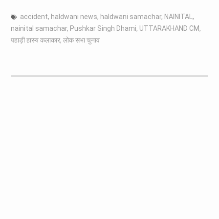
accident
,
haldwani news
,
haldwani samachar
,
NAINITAL
,
nainital samachar
,
Pushkar Singh Dhami
,
UTTARAKHAND CM
,
पहाड़ी हास्य कलाकार
,
लोक सभा चुनाव