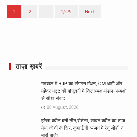
Posts
1
2
…
1,279
Next
pagination
ताज़ा ख़बरें
गढ़वाल में BJP का संगठन मंथन, CM धामी और
महेंद्र भट्ट की मौजूदगी में जिलाध्यक्ष-मंडल अध्यक्षों
से सीधा संवाद
08 August, 2026
हरेला क्वीन बनीं नीतू रौतेला, सावन क्वीन का ताज
मेघा जोशी के सिर, कुमाऊँनी व्यंजन में रेनु जोशी ने
मारी बाजी