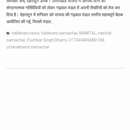
समाचार सच, देहरादून डेस्क। उत्तराखंड भाजपा ने आगामी दिनों की
संगठनात्मक गतिविधियों को लेकर गढ़वाल मंडल में अपनी तैयारियों को तेज कर
दिया है। देहरादून में शनिवार को भाजपा की गढ़वाल मंडल स्तरीय महत्वपूर्ण बैठक
आयोजित की गई, जिसमें मंडल…
haldwani news
,
haldwani samachar
,
NAINITAL
,
nainital
samachar
,
Pushkar Singh Dhami
,
UTTARAKHAND CM
,
uttarakhand samachar