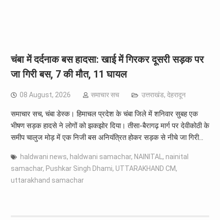
चंबा में दर्दनाक बस हादसा: खाई में गिरकर दूसरी सड़क पर
जा गिरी बस, 7 की मौत, 11 घायल
08 August, 2026
समाचार सच
उत्तराखंड
,
देहरादून
समाचार सच, चंबा डेस्क। हिमाचल प्रदेश के चंबा जिले में शनिवार सुबह एक
भीषण सड़क हादसे ने लोगों को झकझोर दिया। तीसा-बैरागढ़ मार्ग पर देवीकोठी के
समीप चालुज मोड़ में एक निजी बस अनियंत्रित होकर सड़क से नीचे जा गिरी…
haldwani news
,
haldwani samachar
,
NAINITAL
,
nainital
samachar
,
Pushkar Singh Dhami
,
UTTARAKHAND CM
,
uttarakhand samachar