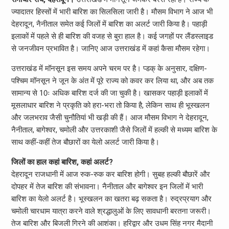
ज्यादातर हिस्सों में भारी बारिश का सिलसिला जारी है। मौसम विभाग ने आज भी
देहरादून, नैनीताल समेत कई जिलों में बारिश का अलर्ट जारी किया है। पहाड़ी
इलाकों में पहले से ही बारिश की वजह से बुरा हाल है। कई जगहों पर लैंडस्लाइड
से जनजीवन प्रभावित है। जानिए आज उत्तराखंड में कहां कैसा मौसम रहेगा।
उत्तराखंड में मॉनसून इस समय अपने चरम पर है। प्डक् के अनुसार, दक्षिण-
पश्चिम मॉनसून ने जून के अंत में पूरे राज्य को कवर कर लिया था, और अब तक
सामान्य से 10ः अधिक बारिश दर्ज की जा चुकी है। खासकर पहाड़ी इलाकों में
मूसलाधार बारिश ने प्रकृति को हरा-भरा तो किया है, लेकिन साथ ही भूस्खलन
और जलभराव जैसी चुनौतियां भी खड़ी की हैं। आज मौसम विभाग ने देहरादून,
नैनीताल, बागेश्वर, चमोली और उत्तरकाशी जैसे जिलों में हल्की से मध्यम बारिश के
साथ कहीं-कहीं तेज बौछारों का येलो अलर्ट जारी किया है।
जिलों का हाल कहां बारिश, कहां अलर्ट?
देहरादून राजधानी में आज रुक-रुक कर बारिश होगी। सुबह हल्की बौछारें और
दोपहर में तेज बारिश की संभावना। नैनीताल और बागेश्वर इन जिलों में भारी
बारिश का येलो अलर्ट है। भूस्खलन का खतरा बढ़ सकता है। रुद्रप्रयाग और
चमोली चारधाम यात्रा करने वाले श्रद्धालुओं के लिए सावधानी बरतना जरूरी।
तेज बारिश और बिजली गिरने की आशंका। हरिद्वार और उधम सिंह नगर मैदानी