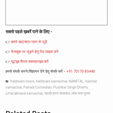
सबसे पहले ख़बरें पाने के लिए -
👉
हमारे व्हाट्सएप ग्रुप से जुड़ें
👉
फेसबुक पर जुड़ने हेतु पेज़ लाइक करें
👉
यूट्यूब चैनल सबस्क्राइब करें
हमसे संपर्क करने/विज्ञापन देने हेतु संपर्क करें -
+91 70170 85440
haldwani news
,
haldwani samachar
,
NAINITAL
,
nainital
samachar
,
Pahadi Comedian
,
Pushkar Singh Dhami
,
uttarakhand samachar
,
पहाड़ी हास्य कलाकार
,
लोक सभा चुनाव