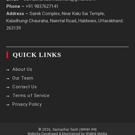
Phone –
+91 9837627141
Address –
Sainik Complex, Near Kalu Sai Temple,
Kaladhungi Chauraha, Nainital Road, Haldwani, Uttarakhand.
263139
QUICK LINKS
About Us
Our Team
Contact Us
Terms of Service
Privacy Policy
© 2026,
Samachar Sach (समाचार सच)
Website Developed & Maintained by Webtik Media