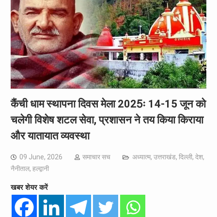
कैंची धाम स्थापना दिवस मेला 2025ः 14-15 जून को
चलेगी विशेष शटल सेवा, प्रशासन ने तय किया किराया
और यातायात व्यवस्था
09 June, 2026
समाचार सच
अध्यात्म
,
उत्तराखंड
,
दिल्ली
,
देश
,
नैनीताल
,
हल्द्वानी
खबर शेयर करें