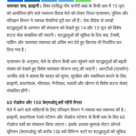
समाचार सच, हल्द्वानी।
विश्व प्रसिद्ध नीम करौरी बाबा के कैंची धाम में 15 जून
को आयोजित होने वाले स्थापना दिवस मेले को लेकर जिला प्रशासन, पुलिस और
परिवहन विभाग ने व्यापक तैयारियां पूरी कर ली हैं। देश-विदेश से लाखों
श्रद्धालुओं के आगमन की संभावना को देखते हुए 14 और 15 जून को विशेष
शटल सेवा संचालित की जाएगी। श्रद्धालुओं की सुविधा के लिए बस, टैक्सी,
पार्किंग और यातायात व्यवस्था को अंतिम रूप देते हुए किराया भी निर्धारित कर
दिया गया है।
प्रशासन के अनुसार, मेले के दौरान कैंची धाम पहुंचने वाले श्रद्धालुओं की बढ़ती
संख्या को देखते हुए विशेष यातायात योजना लागू की जाएगी। आरटीओ (प्रवर्तन)
अरविंद पांडे ने बताया कि यात्रा को सुगम, सुरक्षित और व्यवस्थित बनाने के लिए
हल्द्वानी, काठगोदाम, भीमताल, नैनीताल, भवाली और खैरना से विशेष शटल सेवाएं
संचालित होंगी।
60 रोडवेज और 150 केएमओयू बसें रहेंगी तैनात
मेले में आने वाले यात्रियों के लिए परिवहन विभाग ने व्यापक बस व्यवस्था की है।
हल्द्वानी, काठगोदाम रेलवे स्टेशन और रोडवेज स्टेशन से कैंची धाम के लिए 60
रोडवेज बसों का संचालन किया जाएगा। इसके अलावा कुमाऊं मोटर ओनर्स
यूनियन (केएमओयू) की करीब 150 बसें विभिन्न रूटों पर श्रद्धालुओं को सुविधा