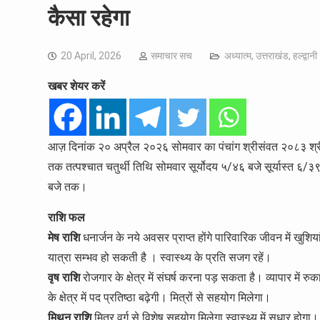
कैसा रहेगा
20 April, 2026
समाचार सच
अध्यात्म
,
उत्तराखंड
,
हल्द्वानी
खबर शेयर करें
आज़ दिनांक २० अप्रैल २०२६ सोमवार का पंचांग श्रीसंवत २०८३ श्री स
तक तत्पश्चात चतुर्थी तिथि सोमवार सूर्योदय ५/४६ बजे सूर्यास्त ६/३
बजे तक।
राशि फल
मेष राशि
धनार्जन के नये अवसर प्राप्त होंगे पारिवारिक जीवन में खुशियां
यात्रा सम्भव हो सकती है । स्वास्थ्य के प्रति सजग रहें।
वृष राशि
रोजगार के क्षेत्र में संघर्ष करना पड़ सकता है। व्यापार में रु
के क्षेत्र में पद प्रतिष्ठा बढ़ेगी। मित्रों से सहयोग मिलेगा।
मिथुन राशि
मित्र वर्ग से विशेष सहयोग मिलेगा स्वास्थ्य में सुधार हो