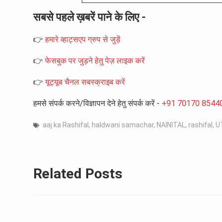
सबसे पहले ख़बरें पाने के लिए -
👉
हमारे व्हाट्सएप ग्रुप से जुड़ें
👉
फेसबुक पर जुड़ने हेतु पेज़ लाइक करें
👉
यूट्यूब चैनल सबस्क्राइब करें
हमसे संपर्क करने/विज्ञापन देने हेतु संपर्क करें -
+91 70170 8544
aaj ka Rashifal
,
haldwani samachar
,
NAINITAL
,
rashifal
,
U
Related Posts