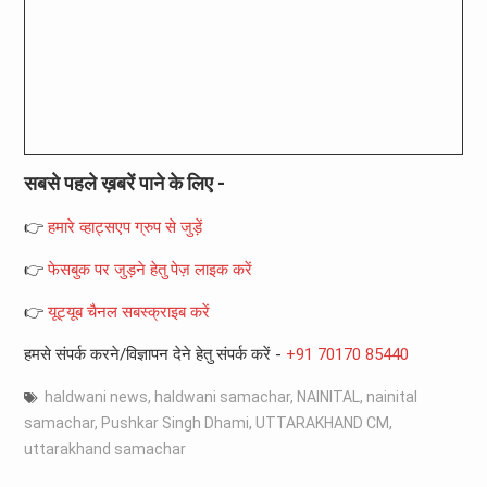
सबसे पहले ख़बरें पाने के लिए -
👉
हमारे व्हाट्सएप ग्रुप से जुड़ें
👉
फेसबुक पर जुड़ने हेतु पेज़ लाइक करें
👉
यूट्यूब चैनल सबस्क्राइब करें
हमसे संपर्क करने/विज्ञापन देने हेतु संपर्क करें -
+91 70170 85440
haldwani news
,
haldwani samachar
,
NAINITAL
,
nainital
samachar
,
Pushkar Singh Dhami
,
UTTARAKHAND CM
,
uttarakhand samachar