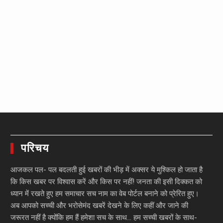
परिचय
आजकल पल- पल बदलती हुई खबरों की भीड़ में अक्सर ये मुश्किल हो जाता है
कि किस खबर पर विश्वास करें और किस पर नहीं! जनता की इसी दिक्कत को
ध्यान में रखते हुए हम समाचार सच नाम का वेब पोर्टल बनाने को प्रेरित हुए।
अब आपको सच्ची और भरोसेमंद खबरें देखने के लिए कहीं और जाने की
जरूरत नहीं है क्योंकि हम हैं हमेशा सच के साथ… हम सच्ची खबरों के साथ-