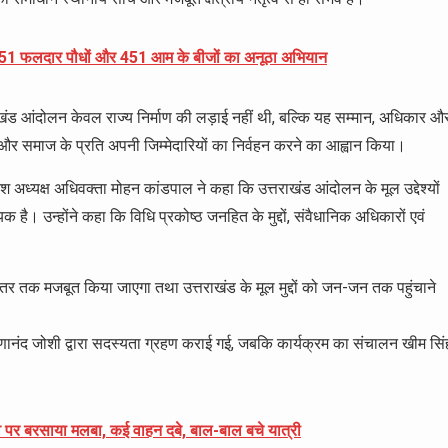
ानी में 51 फलदार पौधों और 451 आम के बीजों का अनूठा अभियान
ाखंड आंदोलन केवल राज्य निर्माण की लड़ाई नहीं थी, बल्कि यह सम्मान, अधिकार औ
ने और समाज के प्रति अपनी जिम्मेदारियों का निर्वहन करने का आह्वान किया।
देश अध्यक्ष अधिवक्ता मोहन कांडपाल ने कहा कि उत्तराखंड आंदोलन के मूल उद्देश्यों
। उन्होंने कहा कि विधि प्रकोष्ठ जनहित के मुद्दों, संवैधानिक अधिकारों एवं
्तर तक मजबूत किया जाएगा तथा उत्तराखंड के मूल मुद्दों को जन-जन तक पहुंचाने
ष्णानंद जोशी द्वारा सदस्यता ग्रहण कराई गई, जबकि कार्यक्रम का संचालन खीम सिं
े पर बरसाया मलबा, कई वाहन दबे, बाल-बाल बचे यात्री