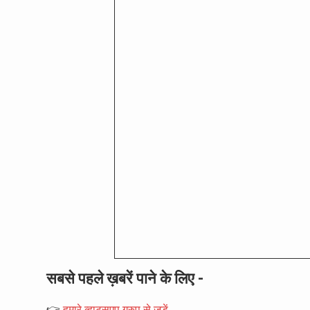
सबसे पहले ख़बरें पाने के लिए -
👉
हमारे व्हाट्सएप ग्रुप से जुड़ें