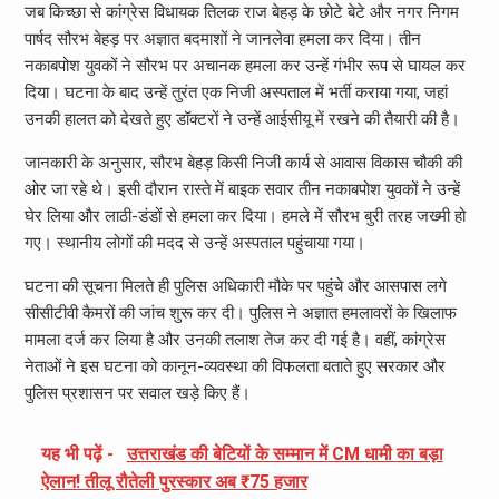
जब किच्छा से कांग्रेस विधायक तिलक राज बेहड़ के छोटे बेटे और नगर निगम
पार्षद सौरभ बेहड़ पर अज्ञात बदमाशों ने जानलेवा हमला कर दिया। तीन
नकाबपोश युवकों ने सौरभ पर अचानक हमला कर उन्हें गंभीर रूप से घायल कर
दिया। घटना के बाद उन्हें तुरंत एक निजी अस्पताल में भर्ती कराया गया, जहां
उनकी हालत को देखते हुए डॉक्टरों ने उन्हें आईसीयू में रखने की तैयारी की है।
जानकारी के अनुसार, सौरभ बेहड़ किसी निजी कार्य से आवास विकास चौकी की
ओर जा रहे थे। इसी दौरान रास्ते में बाइक सवार तीन नकाबपोश युवकों ने उन्हें
घेर लिया और लाठी-डंडों से हमला कर दिया। हमले में सौरभ बुरी तरह जख्मी हो
गए। स्थानीय लोगों की मदद से उन्हें अस्पताल पहुंचाया गया।
घटना की सूचना मिलते ही पुलिस अधिकारी मौके पर पहुंचे और आसपास लगे
सीसीटीवी कैमरों की जांच शुरू कर दी। पुलिस ने अज्ञात हमलावरों के खिलाफ
मामला दर्ज कर लिया है और उनकी तलाश तेज कर दी गई है। वहीं, कांग्रेस
नेताओं ने इस घटना को कानून-व्यवस्था की विफलता बताते हुए सरकार और
पुलिस प्रशासन पर सवाल खड़े किए हैं।
यह भी पढ़ें -
उत्तराखंड की बेटियों के सम्मान में CM धामी का बड़ा
ऐलान! तीलू रौतेली पुरस्कार अब ₹75 हजार