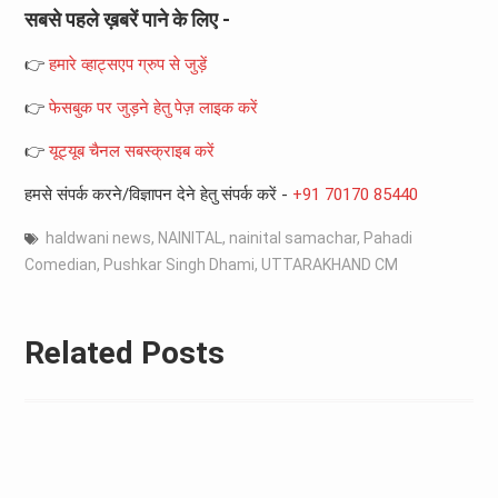
सबसे पहले ख़बरें पाने के लिए -
👉
हमारे व्हाट्सएप ग्रुप से जुड़ें
👉
फेसबुक पर जुड़ने हेतु पेज़ लाइक करें
👉
यूट्यूब चैनल सबस्क्राइब करें
हमसे संपर्क करने/विज्ञापन देने हेतु संपर्क करें -
+91 70170 85440
haldwani news
,
NAINITAL
,
nainital samachar
,
Pahadi
Comedian
,
Pushkar Singh Dhami
,
UTTARAKHAND CM
Related Posts