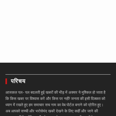
परिचय
आजकल पल- पल बदलती हुई खबरों की भीड़ में अक्सर ये मुश्किल हो जाता है
कि किस खबर पर विश्वास करें और किस पर नहीं! जनता की इसी दिक्कत को
ध्यान में रखते हुए हम समाचार सच नाम का वेब पोर्टल बनाने को प्रेरित हुए।
अब आपको सच्ची और भरोसेमंद खबरें देखने के लिए कहीं और जाने की