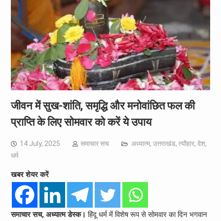
जीवन में सुख-शांति, समृद्धि और मनोवांछित फल की
प्राप्ति के लिए सोमवार को करें ये उपाय
14 July, 2025
समाचार सच
अध्यात्म
,
उत्तराखंड
,
त्यौहार
,
देश
,
धर्म
खबर शेयर करें
समाचार सच, अध्यात्म डेस्क।
हिंदू धर्म में विशेष रूप से सोमवार का दिन भगवान