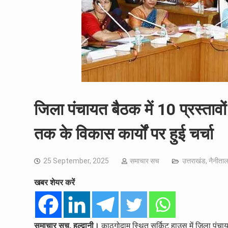
जिला पंचायत बैठक में 10 प्रस्ताव
तक के विकास कार्यों पर हुई चर्चा
25 September, 2025
समाचार सच
उत्तराखंड
,
नैनीता
खबर शेयर करें
समाचार सच, हल्द्वानी।
काठगोदाम स्थित सर्किट हाउस में जिला पंच