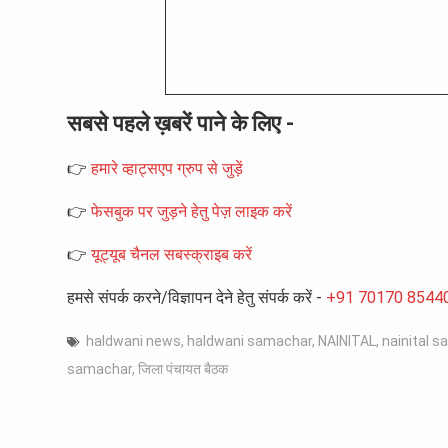
सबसे पहले ख़बरें पाने के लिए -
👉
हमारे व्हाट्सएप ग्रुप से जुड़ें
👉
फेसबुक पर जुड़ने हेतु पेज़ लाइक करें
👉
यूट्यूब चैनल सबस्क्राइब करें
हमसे संपर्क करने/विज्ञापन देने हेतु संपर्क करें -
+91 70170 8544
haldwani news
,
haldwani samachar
,
NAINITAL
,
nainital 
samachar
,
जिला पंचायत बैठक