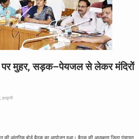
ों पर मुहर, सड़क–पेयजल से लेकर मंदिरों
ल
,
हल्द्वानी
ायत की आंतरिक बोर्ड बैठक का आयोजन हुआ। बैठक की अध्यक्षता जिला पंचायत