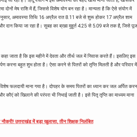
ई जा रही है। हिंदू पंचांग में इस अमावस्या को बेहद खास माना जाता है, खासकर
दोनों मेष राशि में हैं, जिससे विशेष योग बन रहा है। मान्यता है कि ऐसे संयोग में
नुसार, अमावस्या तिथि 16 अप्रैल रात 8.11 बजे से शुरू होकर 17 अप्रैल शाम
ान किया जा रहा है। सुबह का ब्रह्म मुहूर्त 4.25 से 5.09 बजे तक है, जिसे पूज
ै। कहा जाता है कि इस महीने में देवता और तीर्थ जल में निवास करते हैं। इसलिए इस
्पण करना बहुत शुभ होता है। ऐसा करने से पितरों को तृप्ति मिलती है और परिवार में
ना विशेष फलदायी माना गया है। दोपहर के समय पितरों का ध्यान कर जल अर्पित करन
कौएं को खिलाने की परंपरा भी निभाई जाती है। इसे पितृ तृप्ति का माध्यम माना
ौकरी! उत्तराखंड में बड़ा खुलासा, तीन शिक्षक निलंबित