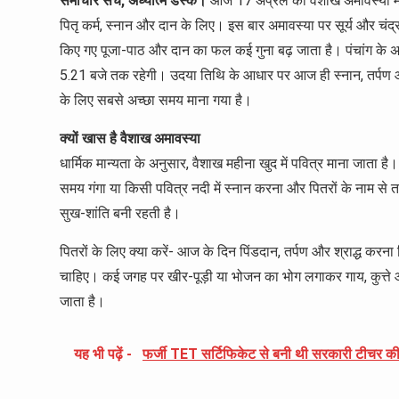
समाचार सच, अध्यात्म डेस्क।
आज 17 अप्रैल को वैशाख अमावस्या मना
पितृ कर्म, स्नान और दान के लिए। इस बार अमावस्या पर सूर्य और चंद्रमा 
किए गए पूजा-पाठ और दान का फल कई गुना बढ़ जाता है। पंचांग के अ
5.21 बजे तक रहेगी। उदया तिथि के आधार पर आज ही स्नान, तर्पण और द
के लिए सबसे अच्छा समय माना गया है।
क्यों खास है वैशाख अमावस्या
धार्मिक मान्यता के अनुसार, वैशाख महीना खुद में पवित्र माना जाता ह
समय गंगा या किसी पवित्र नदी में स्नान करना और पितरों के नाम से तर
सुख-शांति बनी रहती है।
पितरों के लिए क्या करें- आज के दिन पिंडदान, तर्पण और श्राद्ध कर
चाहिए। कई जगह पर खीर-पूड़ी या भोजन का भोग लगाकर गाय, कुत्ते और 
जाता है।
यह भी पढ़ें -
फर्जी TET सर्टिफिकेट से बनी थी सरकारी टीचर की न