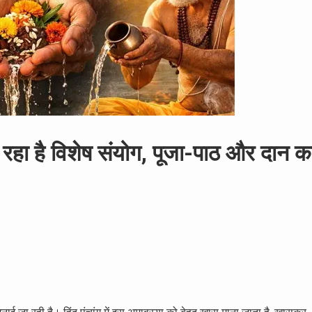
ा है विशेष संयोग, पूजा-पाठ और दान क