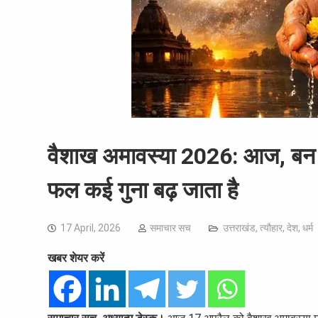
वैशाख अमावस्या 2026: आज, बन रह
फल कई गुना बढ़ जाता है
17 April, 2026
समाचार सच
उत्तराखंड
,
त्यौहार
,
देश
,
धर्म
खबर शेयर करें