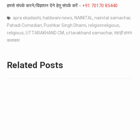
हमसे संपर्क करने/विज्ञापन देने हेतु संपर्क करें -
+91 70170 85440
apra ekadashi
,
haldwani news
,
NAINITAL
,
nainital samachar
,
Pahadi Comedian
,
Pushkar Singh Dhami
,
religionreligious
,
religious
,
UTTARAKHAND CM
,
uttarakhand samachar
,
पहाड़ी हास्य
कलाकार
Related Posts