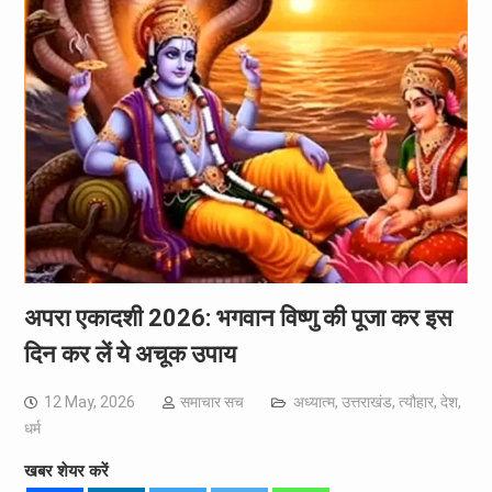
अपरा एकादशी 2026: भगवान विष्णु की पूजा कर इस
दिन कर लें ये अचूक उपाय
12 May, 2026
समाचार सच
अध्यात्म
,
उत्तराखंड
,
त्यौहार
,
देश
,
धर्म
खबर शेयर करें