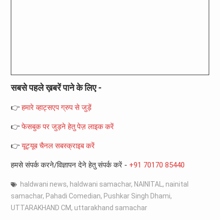
सबसे पहले ख़बरें पाने के लिए -
👉
हमारे व्हाट्सएप ग्रुप से जुड़ें
👉
फेसबुक पर जुड़ने हेतु पेज़ लाइक करें
👉
यूट्यूब चैनल सबस्क्राइब करें
हमसे संपर्क करने/विज्ञापन देने हेतु संपर्क करें -
+91 70170 85440
haldwani news
,
haldwani samachar
,
NAINITAL
,
nainital
samachar
,
Pahadi Comedian
,
Pushkar Singh Dhami
,
UTTARAKHAND CM
,
uttarakhand samachar