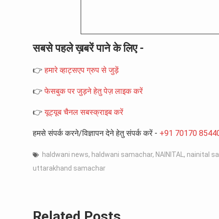
सबसे पहले ख़बरें पाने के लिए -
👉
हमारे व्हाट्सएप ग्रुप से जुड़ें
👉
फेसबुक पर जुड़ने हेतु पेज़ लाइक करें
👉
यूट्यूब चैनल सबस्क्राइब करें
हमसे संपर्क करने/विज्ञापन देने हेतु संपर्क करें -
+91 70170 8544
haldwani news
,
haldwani samachar
,
NAINITAL
,
nainital 
uttarakhand samachar
Related Posts