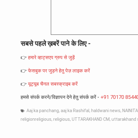
सबसे पहले ख़बरें पाने के लिए -
👉
हमारे व्हाट्सएप ग्रुप से जुड़ें
👉
फेसबुक पर जुड़ने हेतु पेज़ लाइक करें
👉
यूट्यूब चैनल सबस्क्राइब करें
हमसे संपर्क करने/विज्ञापन देने हेतु संपर्क करें -
+91 70170 8544
Aaj ka panchang
,
aaj ka Rashifal
,
haldwani news
,
NAINITA
religionreligious
,
religious
,
UTTARAKHAND CM
,
uttarakhand