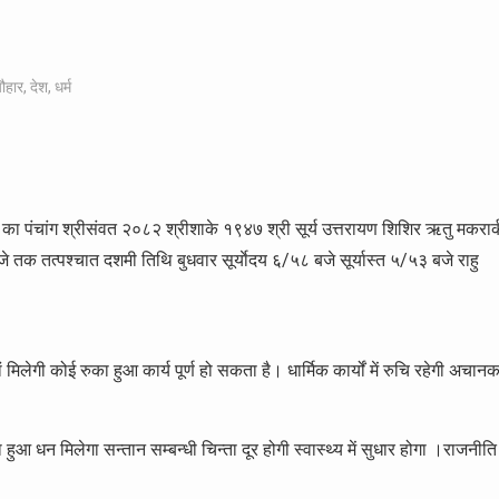
यौहार
,
देश
,
धर्म
पंचांग श्रीसंवत २०८२ श्रीशाके १९४७ श्री सूर्य उत्तरायण शिशिर ऋतु मकरार्
े तक तत्पश्चात दशमी तिथि बुधवार सूर्याेदय ६/५८ बजे सूर्यास्त ५/५३ बजे राहु
ं मिलेगी कोई रुका हुआ कार्य पूर्ण हो सकता है। धार्मिक कार्यों में रुचि रहेगी अचान
ा हुआ धन मिलेगा सन्तान सम्बन्धी चिन्ता दूर होगी स्वास्थ्य में सुधार होगा ।राजनीति