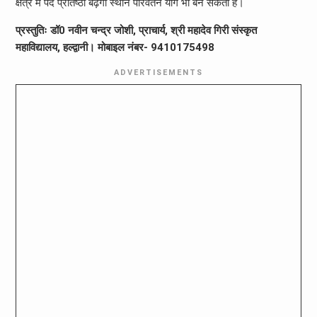
क्षेत्र में पद प्रतिष्ठा बढ़ेगी स्थान परिवर्तन योग भी बन सकता है।
प्रस्तुतिः डॉ0 नवीन चन्द्र जोशी, प्राचार्य, श्री महादेव गिरी संस्कृत
महाविद्यालय, हल्द्वानी। मोबाइल नंबर- 9410175498
ADVERTISEMENTS