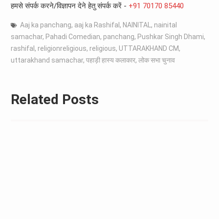
हमसे संपर्क करने/विज्ञापन देने हेतु संपर्क करें -
+91 70170 85440
Aaj ka panchang
,
aaj ka Rashifal
,
NAINITAL
,
nainital
samachar
,
Pahadi Comedian
,
panchang
,
Pushkar Singh Dhami
,
rashifal
,
religionreligious
,
religious
,
UTTARAKHAND CM
,
uttarakhand samachar
,
पहाड़ी हास्य कलाकार
,
लोक सभा चुनाव
Related Posts