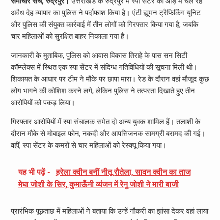
समाचार सच, रुद्रपुर।
उत्तराखंड के रुद्रपुर में स्पा सेंटर की आड़ में चल रहे
अवैध देह व्यापार का पुलिस ने पर्दाफाश किया है। एंटी ह्यूमन ट्रैफिकिंग यूनिट
और पुलिस की संयुक्त कार्रवाई में तीन लोगों को गिरफ्तार किया गया है, जबकि
चार महिलाओं को सुरक्षित बाहर निकाला गया है।
जानकारी के मुताबिक, पुलिस को आवास विकास तिराहे के पास सन सिटी
कॉम्प्लेक्स में स्थित एक स्पा सेंटर में संदिग्ध गतिविधियों की सूचना मिली थी।
शिकायत के आधार पर टीम ने मौके पर छापा मारा। रेड के दौरान वहां मौजूद कुछ
लोग भागने की कोशिश करने लगे, लेकिन पुलिस ने तत्परता दिखाते हुए तीन
आरोपियों को पकड़ लिया।
गिरफ्तार आरोपियों में स्पा संचालक समेत दो अन्य युवक शामिल हैं। तलाशी के
दौरान मौके से मोबाइल फोन, नकदी और आपत्तिजनक सामग्री बरामद की गई।
वहीं, स्पा सेंटर के कमरों से चार महिलाओं को रेस्क्यू किया गया।
यह भी पढ़ें -
हरेला क्वीन बनीं नीतू रौतेला, सावन क्वीन का ताज
मेघा जोशी के सिर, कुमाऊँनी व्यंजन में रेनु जोशी ने मारी बाजी
प्रारंभिक पूछताछ में महिलाओं ने बताया कि उन्हें नौकरी का झांसा देकर वहां लाया