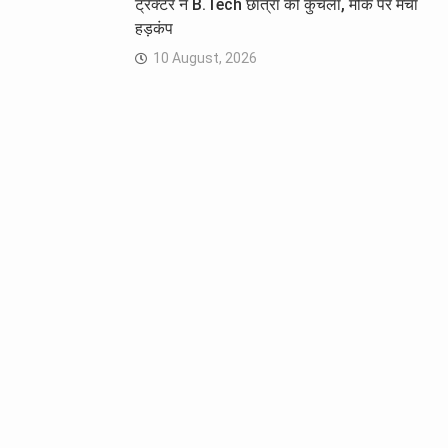
ट्रैक्टर ने B.Tech छात्रा को कुचला, मौके पर मचा
हड़कंप
10 August, 2026