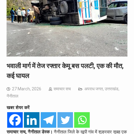
भवाली मार्ग में तेज रफ्तार केमू बस पलटी, एक की मौत,
कई घायल
27 March, 2026
समाचार सच
अपराध जगत
,
उत्तराखंड
,
नैनीताल
खबर शेयर करें
समाचार सच, नैनीताल डेस्क।
नैनीताल जिले के खूपी गांव में शुक्रवार सुबह एक