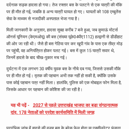
दर्दनाक सड़क हादसा हो गया। तेज रफ्तार बस के पलटने से एक यात्री की मौके
पर ही मौत हो गई, जबकि 8 अन्य यात्री घायल हो गए। घायलों को 108 एम्बुलेंस
सेवा के माध्यम से नजदीकी अस्पताल भेजा गया है।
मिली जानकारी के अनुसार, हादसा सुबह करीब 7 बजे हुआ, जब कुमाऊं मोटर्स
ऑनर्स यूनियन (केएमओयू) की बस (संख्या यूके04पीए1112) हल्द्वानी से डीडीहाट
की ओर जा रही थी। जैसे ही बस गेठिया पार कर खूपी गांव के पास एक तीव्र मोड़
पर पहुंची, वह अनियंत्रित होकर पलट गई। बस में कुल 15 यात्री सवार थे,
जिनमें हादसे के बाद चीख-पुकार मच गई।
दुर्घटना में एक लगभग 30 वर्षीय युवक बस के नीचे दब गया, जिससे उसकी मौके
पर ही मौत हो गई। मृतक की पहचान अभी तक नहीं हो सकी है, क्योंकि उसके
पास कोई पहचान पत्र नहीं मिला। हालांकि, पुलिस को एक मोबाइल फोन मिला है,
जिसके आधार पर पहचान की कोशिश की जा रही है।
यह भी पढ़ें -
2027 से पहले उत्तराखंड भाजपा का बड़ा संगठनात्मक
दांव, 178 नेताओं को प्रदेश कार्यसमिति में मिली जगह
प्रारंभिक जांच में हादसे की वजह बस के ब्रेक फेल होना या एक्सीलरेटर फंसना