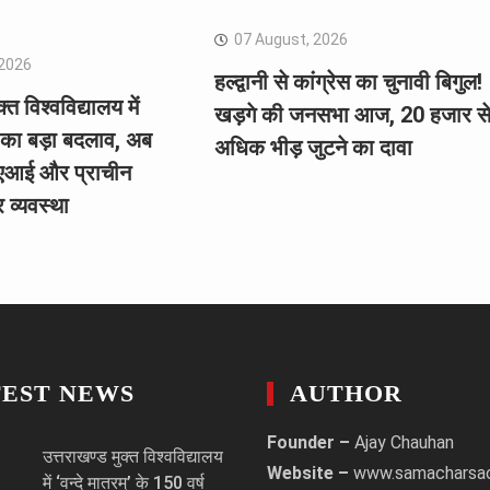
07 August, 2026
 2026
हल्द्वानी से कांग्रेस का चुनावी बिगुल!
्त विश्वविद्यालय में
खड़गे की जनसभा आज, 20 हजार स
ा का बड़ा बदलाव, अब
अधिक भीड़ जुटने का दावा
 एआई और प्राचीन
 व्यवस्था
TEST NEWS
AUTHOR
Founder –
Ajay Chauhan
उत्तराखण्ड मुक्त विश्वविद्यालय
Website –
www.samacharsa
में ‘वन्दे मातरम्’ के 150 वर्ष