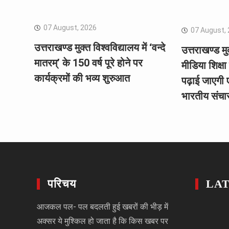
07 August, 2026
07 August,
उत्तराखण्ड मुक्त विश्वविद्यालय में ‘वन्दे
उत्तराखण्ड मुक
मातरम्’ के 150 वर्ष पूरे होने पर
मीडिया शिक्ष
कार्यक्रमों की भव्य शुरुआत
पढ़ाई जाएगी
भारतीय संचार
परिचय
LA
आजकल पल- पल बदलती हुई खबरों की भीड़ में
अक्सर ये मुश्किल हो जाता है कि किस खबर पर