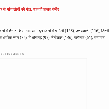
्वार के पांच लोगों की मौत, एक की हालत गंभीर
िलों में तैनात किया गया था। इन जिलों में चमोली (128), उत्तरकाशी (116), टिहरी
), ऊधमसिंह नगर (74), पिथौरागढ़ (97), नैनीताल (146), बागेश्वर (61), चम्पावत
VERTISEMENTS