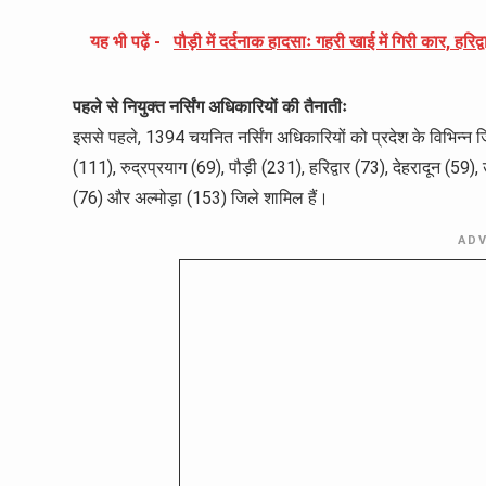
यह भी पढ़ें -
पौड़ी में दर्दनाक हादसाः गहरी खाई में गिरी कार, हरिद
पहले से नियुक्त नर्सिंग अधिकारियों की तैनातीः
इससे पहले, 1394 चयनित नर्सिंग अधिकारियों को प्रदेश के विभिन्न ज
(111), रुद्रप्रयाग (69), पौड़ी (231), हरिद्वार (73), देहरादून (59
(76) और अल्मोड़ा (153) जिले शामिल हैं।
AD