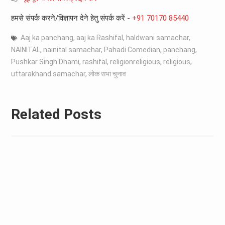
हमसे संपर्क करने/विज्ञापन देने हेतु संपर्क करें -
+91 70170 85440
Aaj ka panchang
,
aaj ka Rashifal
,
haldwani samachar
,
NAINITAL
,
nainital samachar
,
Pahadi Comedian
,
panchang
,
Pushkar Singh Dhami
,
rashifal
,
religionreligious
,
religious
,
uttarakhand samachar
,
लोक सभा चुनाव
Related Posts