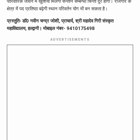
पारिवारिक जीवन में खुशियां मिलेगी सन्तान सम्बन्धी चिन्ता दूर होगी। रोजगार के
क्षेत्र में पद प्रतिष्ठा बढ़ेगी स्थान परिवर्तन योग भी बन सकता है।
प्रस्तुतिः डॉ0 नवीन चन्द्र जोशी, प्राचार्य, श्री महादेव गिरी संस्कृत
महाविद्यालय, हल्द्वानी। मोबाइल नंबर- 9410175498
ADVERTISEMENTS