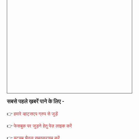
सबसे पहले ख़बरें पाने के लिए -
👉
हमारे व्हाट्सएप ग्रुप से जुड़ें
👉
फेसबुक पर जुड़ने हेतु पेज़ लाइक करें
👉
यूट्यूब चैनल सबस्क्राइब करें