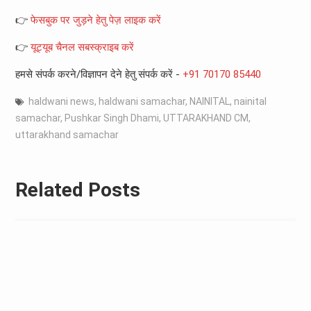
👉
फेसबुक पर जुड़ने हेतु पेज़ लाइक करें
👉
यूट्यूब चैनल सबस्क्राइब करें
हमसे संपर्क करने/विज्ञापन देने हेतु संपर्क करें -
+91 70170 85440
haldwani news
,
haldwani samachar
,
NAINITAL
,
nainital
samachar
,
Pushkar Singh Dhami
,
UTTARAKHAND CM
,
uttarakhand samachar
Related Posts