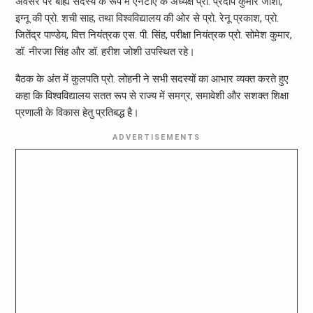
अवसर पर बाह्य सदस्य के रूप में एनटीए के अध्यक्ष प्रो. प्रदीप कुमार जोशी,
इग्नू की प्रो. शची साह, तथा विश्वविद्यालय की ओर से प्रो. रेनू प्रकाश, प्रो.
जितेंद्र पाण्डेय, वित्त नियंत्रक एस. पी. सिंह, परीक्षा नियंत्रक प्रो. सोमेश कुमार,
डॉ. नीरजा सिंह और डॉ. हरीश जोशी उपस्थित रहे।
बैठक के अंत में कुलपति प्रो. लोहनी ने सभी सदस्यों का आभार व्यक्त करते हुए
कहा कि विश्वविद्यालय सतत रूप से राज्य में समग्र, समावेशी और सशक्त शिक्षा
प्रणाली के विकास हेतु प्रतिबद्ध है।
ADVERTISEMENTS