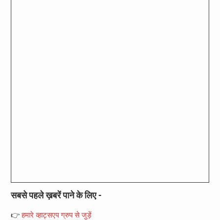
सबसे पहले ख़बरें पाने के लिए -
👉
हमारे व्हाट्सएप ग्रुप से जुड़ें