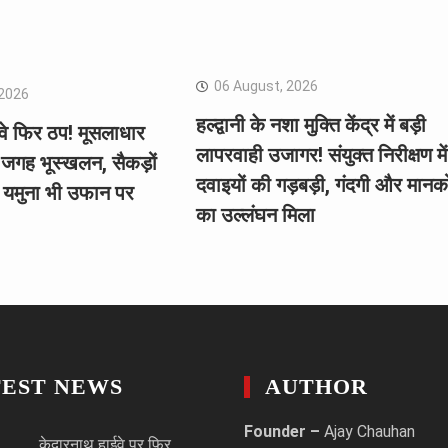
06 August, 2026
 2026
हल्द्वानी के नशा मुक्ति केंद्र में बड़ी
ईवे फिर ठप! मूसलाधार
लापरवाही उजागर! संयुक्त निरीक्षण में
 जगह भूस्खलन, सैकड़ों
दवाइयों की गड़बड़ी, गंदगी और मानको
े, यमुना भी उफान पर
का उल्लंघन मिला
TEST NEWS
AUTHOR
Founder –
Ajay Chauhan
केदारनाथ हाईवे पर फिर