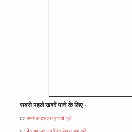
सबसे पहले ख़बरें पाने के लिए -
👉
हमारे व्हाट्सएप ग्रुप से जुड़ें
👉
फेसबुक पर जुड़ने हेतु पेज़ लाइक करें