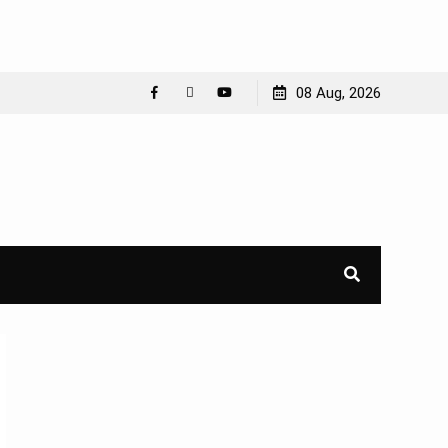
08 Aug, 2026
Facebook
WhatsApp
YouTube