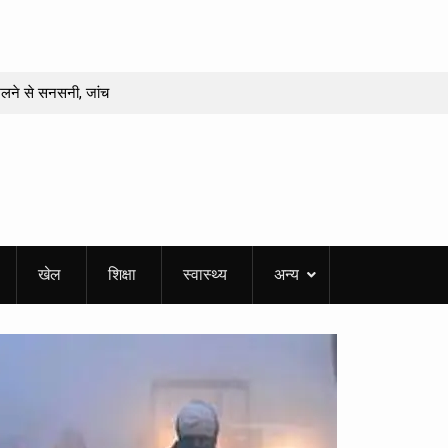
मिलने से सनसनी, जांच
, कई जिलों में गरज-
िए कैसा रहेगा, किस
तनी होगी विशेष
खेल
शिक्षा
स्वास्थ्य
अन्य
महेंद्र भट्ट की
ाद
ासत, भाजपा ने कांग्रेस
के साथ अभद्रता