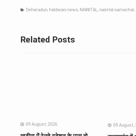
Deharadun
,
haldwani news
,
NAINITAL
,
nainital samachar
,
Related Posts
09 August, 2026
09 August,