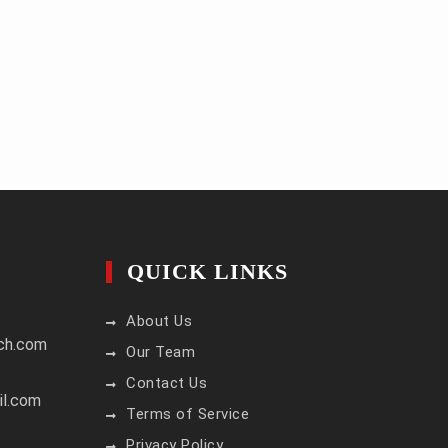
QUICK LINKS
About Us
ch.com
Our Team
Contact Us
il.com
Terms of Service
Privacy Policy