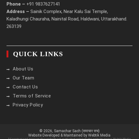
Phone –
+91 9837627141
Address –
Sainik Complex, Near Kalu Sai Temple,
Kaladhungi Chauraha, Nainital Road, Haldwani, Uttarakhand.
263139
QUICK LINKS
About Us
Our Team
Contact Us
Terms of Service
Privacy Policy
© 2026,
Samachar Sach (समाचार सच)
Website Developed & Maintained by Webtik Media