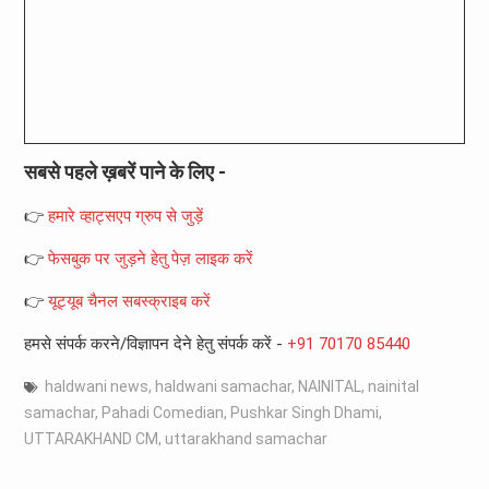
सबसे पहले ख़बरें पाने के लिए -
👉
हमारे व्हाट्सएप ग्रुप से जुड़ें
👉
फेसबुक पर जुड़ने हेतु पेज़ लाइक करें
👉
यूट्यूब चैनल सबस्क्राइब करें
हमसे संपर्क करने/विज्ञापन देने हेतु संपर्क करें -
+91 70170 85440
haldwani news
,
haldwani samachar
,
NAINITAL
,
nainital
samachar
,
Pahadi Comedian
,
Pushkar Singh Dhami
,
UTTARAKHAND CM
,
uttarakhand samachar