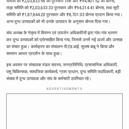
समिति को ₹2,03,833.96 की पुरस्कार राशि और ₹94,401.52 का बोनस,
ताड़ा समिति को ₹2,03,633.33 पुरस्कार और ₹94,314.41 बोनस, तथा सूरी
समिति को ₹1,87,844.20 पुरस्कार और ₹8,701.03 बोनस प्रदान किया गया।
अन्य दुग्ध उत्पादकों को भी उनके उत्पादन के अनुसार बोनस दिया गया।
संघ अध्यक्ष के नेतृत्व में विपणन एवं उपार्जन अधिकारियों द्वारा गांव-गांव भ्रमण
कर दुग्ध उत्पादकों को प्रोत्साहित किया गया, जिससे उनमें नई ऊर्जा और उत्साह
का संचार हुआ। कार्यक्रम का संचालन पी.एंड.आई. सुभाष बाबू ने किया और
समापन आभार प्रदर्शन के साथ हुआ।
इस अवसर पर संचालक मंडल सदस्य, जनप्रतिनिधि, प्रशासनिक अधिकारी,
पशु चिकित्सक, सामाजिक कार्यकर्ता, ग्राम प्रधान, दुग्ध समिति पदाधिकारी, बड़ी
संख्या में दुग्ध उत्पादक और संघ के कर्मचारी उपस्थित रहे।
ADVERTISEMENTS