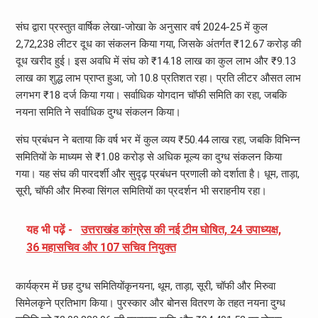
संघ द्वारा प्रस्तुत वार्षिक लेखा-जोखा के अनुसार वर्ष 2024-25 में कुल
2,72,238 लीटर दूध का संकलन किया गया, जिसके अंतर्गत ₹12.67 करोड़ की
दूध खरीद हुई। इस अवधि में संघ को ₹14.18 लाख का कुल लाभ और ₹9.13
लाख का शुद्ध लाभ प्राप्त हुआ, जो 10.8 प्रतिशत रहा। प्रति लीटर औसत लाभ
लगभग ₹18 दर्ज किया गया। सर्वाधिक योगदान चॉफी समिति का रहा, जबकि
नयना समिति ने सर्वाधिक दुग्ध संकलन किया।
संघ प्रबंधन ने बताया कि वर्ष भर में कुल व्यय ₹50.44 लाख रहा, जबकि विभिन्न
समितियों के माध्यम से ₹1.08 करोड़ से अधिक मूल्य का दुग्ध संकलन किया
गया। यह संघ की पारदर्शी और सुदृढ़ प्रबंधन प्रणाली को दर्शाता है। धूम, ताड़ा,
सूरी, चॉफी और मिरुवा सिंगल समितियों का प्रदर्शन भी सराहनीय रहा।
यह भी पढ़ें -
उत्तराखंड कांग्रेस की नई टीम घोषित, 24 उपाध्यक्ष,
36 महासचिव और 107 सचिव नियुक्त
कार्यक्रम में छह दुग्ध समितियोंकृनयना, थूम, ताड़ा, सूरी, चॉफी और मिरुवा
सिमेलकृने प्रतिभाग किया। पुरस्कार और बोनस वितरण के तहत नयना दुग्ध