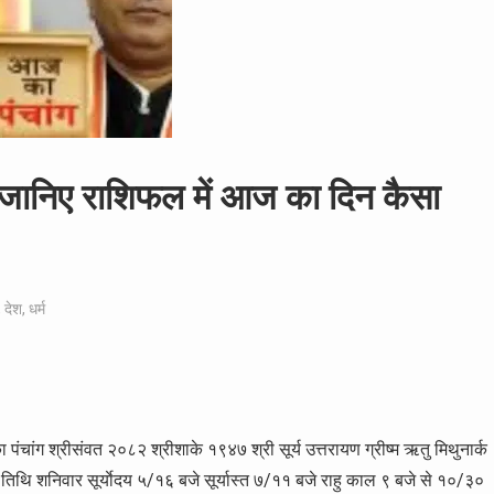
 जानिए राशिफल में आज का दिन कैसा
,
देश
,
धर्म
ांग श्रीसंवत २०८२ श्रीशाके १९४७ श्री सूर्य उत्तरायण ग्रीष्म ऋतु मिथुनार्क
िथि शनिवार सूर्याेदय ५/१६ बजे सूर्यास्त ७/११ बजे राहु काल ९ बजे से १०/३०