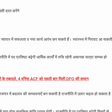
ी व्रत करेंगे
गे व्यापार में सफलता व नया कार्य आरंभ कर सकते हैं। स्वास्थ्य में गिरावट आ सकत
जनीति में पद प्रतिष्ठा बढ़ेगी धार्मिक कार्यों में रुचि रहेगी अचानक यात्रा सम्भव हो
रों के तबादले, 4 वरिष्ठ ACF को पहली बार मिली DFO की कमान
ै रोजगार में बदलाव की सम्भावनाऐं बन सकती है राजनीति में उतार चढाव हो सकता है
 व्यय होगा मानसिक शांति प्राप्त होगी। राजनीति में पद प्रतिष्ठा बढ़ेगी मित्रों से