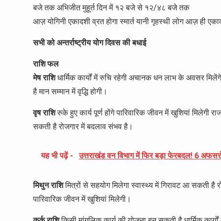
बजे तक अभिजीत मुहूर्त दिन में १२ बजे से १२/४८ बजे तक
आज़ योगिनी एकादशी व्रत होगा स्मार्त यानी गृहस्थी लोग आज़ ही एकादश
सभी को अन्तर्राष्ट्रीय योग दिवस की बधाई
राशि फल
मेष राशि
धार्मिक कार्यों में रुचि रहेगी अचानक धन लाभ के अवसर मिलें
है मान सम्मान में वृद्धि होगी।
वृष राशि
रुके हुए कार्य पूर्ण होंगे पारिवारिक जीवन में खुशियां मिलेगी रा
सकती है रोजगार में बदलाव संभव है।
यह भी पढ़ें -
उत्तराखंड वन विभाग में फिर बड़ा फेरबदल! 6 अफस
मिथुन राशि
मित्रों से सहयोग मिलेगा स्वास्थ्य में गिरावट आ सकती ह
पारिवारिक जीवन में खुशियां मिलेगी।
कर्क राशि
किसी मांगलिक कार्य की योजना बन सकती है धार्मिक कार्यों में