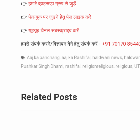
👉
हमारे व्हाट्सएप ग्रुप से जुड़ें
👉
फेसबुक पर जुड़ने हेतु पेज़ लाइक करें
👉
यूट्यूब चैनल सबस्क्राइब करें
हमसे संपर्क करने/विज्ञापन देने हेतु संपर्क करें -
+91 70170 8544
Aaj ka panchang
,
aaj ka Rashifal
,
haldwani news
,
haldwa
Pushkar Singh Dhami
,
rashifal
,
religionreligious
,
religious
,
UT
Related Posts