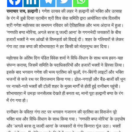
समाचार सच, हल्द्वानी।
गणेश उत्सव की लहर ने हल्द्वानी को भक्ति और उत्साह
के रंग में डुबो दिया! प्राचीन श्री शिव सेवा समिति द्वारा आयोजित पांच दिवसीय
श्री गणेश महोत्सव का समापन रविवार को ऐतिहासिक और भव्य अंदाज में हुआ।
‘गणपति बप्पा मोरिया, अगले बरस तू जल्दी आना’ के गगनभेदी जयकारों के बीच
हजारों भक्तों ने नम आंखों से विघ्नहर्ता को विदाई दी। शहर के गलियारों से लेकर
गंगा तट तक बप्पा की शोभायात्रा ने हर किसी को मंत्रमुग्ध कर दिया।
महोत्सव के अंतिम दिन पंडित विवेक शर्मा ने विधि-विधान के साथ भव्य हवन-यज्ञ
संपन्न कराया, जिसमें समिति के पदाधिकारियों और हजारों भक्तों ने हिस्सा लिया।
इसके बाद भगवान गणेश की भव्य प्रतिमा को फूलों, रंग-बिरंगी लाइटों और भक्ति
भजनों से सजे रथ पर विराजमान किया गया। ढोल-नगाड़ों और बैंड-बाजों की धुन
पर नाचते-गाते भक्तों की टोली शहर के मुख्य मार्गों से होती हुई रानीबाग पहुंची।
शोभायात्रा में उमड़ा जनसैलाब देखते ही बनता था, मानो पूरा हल्द्वानी बप्पा के रंग
में रंग गया हो।
रानीबाग के पवित्र गंगा तट पर भगवान गजानन की प्रतिमा का विसर्जन पूरे
भक्ति भाव और विधि-विधान के साथ किया गया। ‘गणपति बप्पा मोरिया’ के उद्घोष
और ‘अगले बरस तू जल्दी आना’ के जयकारों से गंगा किनारा गूंज उठा। भक्तों