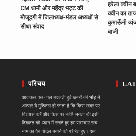
हरेला क्वीन ब
CM धामी और महेंद्र भट्ट की
क्वीन का ताज
मौजूदगी में जिलाध्यक्ष-मंडल अध्यक्षों से
कुमाऊँनी व्यंज
सीधा संवाद
बाजी
परिचय
LA
आजकल पल- पल बदलती हुई खबरों की भीड़ में
अक्सर ये मुश्किल हो जाता है कि किस खबर पर
विश्वास करें और किस पर नहीं! जनता की इसी
दिक्कत को ध्यान में रखते हुए हम समाचार सच
नाम का वेब पोर्टल बनाने को प्रेरित हुए। अब