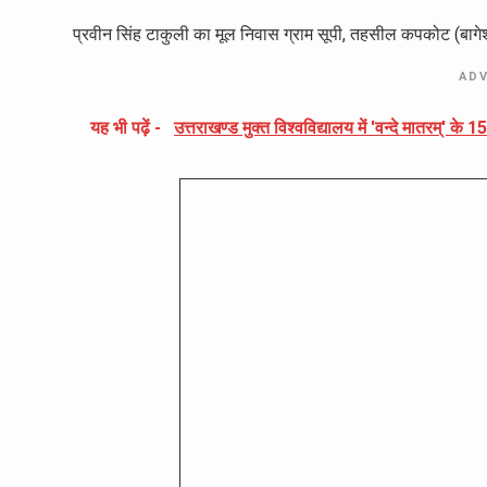
प्रवीन सिंह टाकुली का मूल निवास ग्राम सूपी, तहसील कपकोट (बागेश्व
AD
यह भी पढ़ें -
उत्तराखण्ड मुक्त विश्वविद्यालय में 'वन्दे मातरम्' के 1