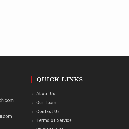
QUICK LINKS
About Us
ch.com
Our Team
Contact Us
il.com
Terms of Service