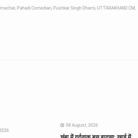
samachar
,
Pahadi Comedian
,
Pushkar Singh Dhami
,
UTTARAKHAND CM
,
08 August, 2026
 2026
चंबा में दर्दनाक बस हादसा: खाई में