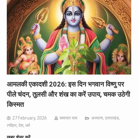
आमलकी एकादशी 2026: इस दिन भगवान विष्णु पर
पीले चंदन, तुलसी और शंख का करें उपाय, चमक उठेगी
किस्मत
27 February, 2026
समाचार सच
अध्यात्म
,
उत्तराखंड
,
त्यौहार
,
देश
,
धर्म
खबर शेयर करें