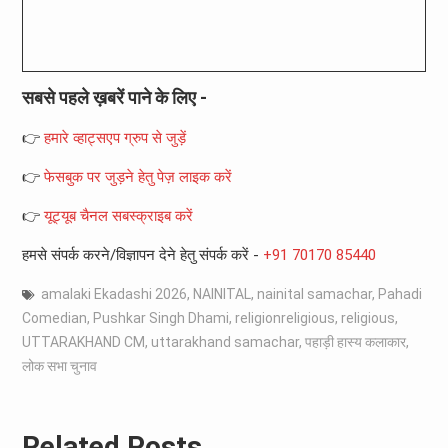
सबसे पहले ख़बरें पाने के लिए -
👉
हमारे व्हाट्सएप ग्रुप से जुड़ें
👉
फेसबुक पर जुड़ने हेतु पेज़ लाइक करें
👉
यूट्यूब चैनल सबस्क्राइब करें
हमसे संपर्क करने/विज्ञापन देने हेतु संपर्क करें -
+91 70170 85440
amalaki Ekadashi 2026
,
NAINITAL
,
nainital samachar
,
Pahadi
Comedian
,
Pushkar Singh Dhami
,
religionreligious
,
religious
,
UTTARAKHAND CM
,
uttarakhand samachar
,
पहाड़ी हास्य कलाकार
,
लोक सभा चुनाव
Related Posts