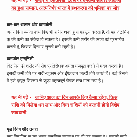
यह भी पढ़ें -
राष्ट्रीय हथकरघा दिवस पर बुनकरों और शिल्पकारों
का हुआ सम्मान, आत्मनिर्भर भारत में हथकरघा की भूमिका पर जोर
बार-बार थकान और कमजोरी
अगर बिना ज्यादा काम किए भी शरीर थका हुआ महसूस करता है, तो यह विटामिन
क् की कमी का संकेत हो सकता है। इसकी कमी शरीर की ऊर्जा को प्रभावित
करती है, जिससे दिनभर सुस्ती बनी रहती है।
कमजोर इम्यूनिटी
विटामिन डी शरीर की रोग प्रतिरोधक क्षमता मजबूत करने में मदद करता है।
इसकी कमी होने पर सर्दी-जुकाम और इंफेक्शन जल्दी होने लगते हैं। कई रिसर्च
में इसे इम्यून सिस्टम से जुड़ा महत्वपूर्ण पोषक तत्व माना गया है।
यह भी पढ़ें -
जानिए आज का दिन आपके लिए कैसा रहेगा, किस
राशि को मिलेगा धन लाभ और किन राशियों को बरतनी होगी विशेष
सावधानी
मूड स्विंग और तनाव
कम विटामिन क् का असर मानसिक स्वास्थ्य पर भी पड़ सकता है। इसकी कमी