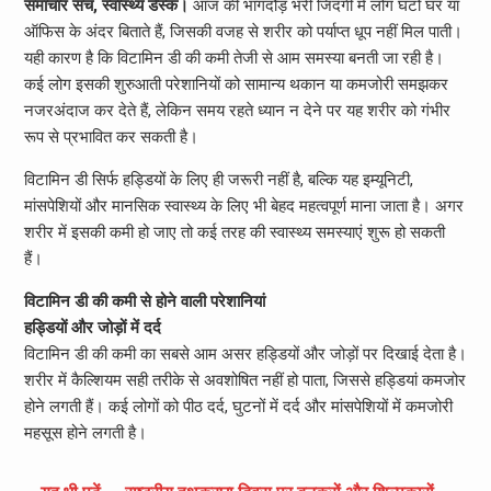
समाचार सच, स्वास्थ्य डेस्क।
आज की भागदौड़ भरी जिंदगी में लोग घंटों घर या
ऑफिस के अंदर बिताते हैं, जिसकी वजह से शरीर को पर्याप्त धूप नहीं मिल पाती।
यही कारण है कि विटामिन डी की कमी तेजी से आम समस्या बनती जा रही है।
कई लोग इसकी शुरुआती परेशानियों को सामान्य थकान या कमजोरी समझकर
नजरअंदाज कर देते हैं, लेकिन समय रहते ध्यान न देने पर यह शरीर को गंभीर
रूप से प्रभावित कर सकती है।
विटामिन डी सिर्फ हड्डियों के लिए ही जरूरी नहीं है, बल्कि यह इम्यूनिटी,
मांसपेशियों और मानसिक स्वास्थ्य के लिए भी बेहद महत्वपूर्ण माना जाता है। अगर
शरीर में इसकी कमी हो जाए तो कई तरह की स्वास्थ्य समस्याएं शुरू हो सकती
हैं।
विटामिन डी की कमी से होने वाली परेशानियां
हड्डियों और जोड़ों में दर्द
विटामिन डी की कमी का सबसे आम असर हड्डियों और जोड़ों पर दिखाई देता है।
शरीर में कैल्शियम सही तरीके से अवशोषित नहीं हो पाता, जिससे हड्डियां कमजोर
होने लगती हैं। कई लोगों को पीठ दर्द, घुटनों में दर्द और मांसपेशियों में कमजोरी
महसूस होने लगती है।