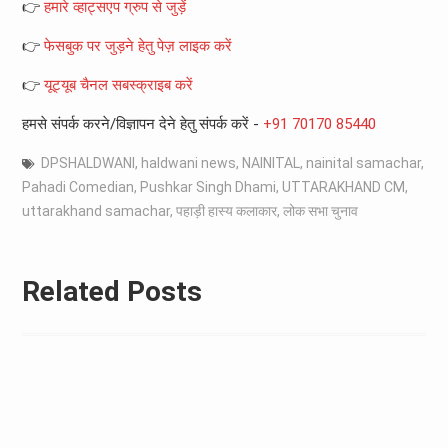
👉
हमारे व्हाट्सएप ग्रुप से जुड़ें
👉
फेसबुक पर जुड़ने हेतु पेज़ लाइक करें
👉
यूट्यूब चैनल सबस्क्राइब करें
हमसे संपर्क करने/विज्ञापन देने हेतु संपर्क करें -
+91 70170 85440
DPSHALDWANI
,
haldwani news
,
NAINITAL
,
nainital samachar
,
Pahadi Comedian
,
Pushkar Singh Dhami
,
UTTARAKHAND CM
,
uttarakhand samachar
,
पहाड़ी हास्य कलाकार
,
लोक सभा चुनाव
Related Posts