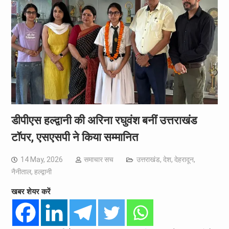
डीपीएस हल्द्वानी की अरिना रघुवंश बनीं उत्तराखंड
टॉपर, एसएसपी ने किया सम्मानित
14 May, 2026
समाचार सच
उत्तराखंड
,
देश
,
देहरादून
,
नैनीताल
,
हल्द्वानी
खबर शेयर करें