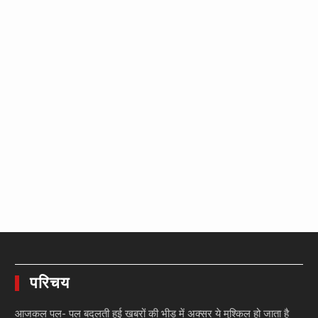
परिचय
आजकल पल- पल बदलती हुई खबरों की भीड़ में अक्सर ये मुश्किल हो जाता है