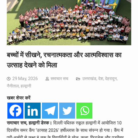
बच्चों में सीखने, रचनात्मकता और आत्मविश्वास का
उत्साह देखने को मिला
29 May, 2026
समाचार सच
उत्तराखंड
,
देश
,
देहरादून
,
नैनीताल
,
हल्द्वानी
खबर शेयर करें
समाचार सच, हल्द्वानी डेस्क।
दिल्ली पब्लिक स्कूल हल्द्वानी में आयोजित 10
दिवसीय समर कैंप ‘उत्साह 2026’ हर्षाेल्लास के साथ संपन्न हो गया। कैंप में
प्री-नर्सरी से कक्षा 8 तक के विद्यार्थियों ने खेल, कला, फिटनेस और एडवेंचर