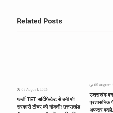
Related Posts
05 August,
05 August, 2026
उत्तराखंड वन 
फर्जी TET सर्टिफिकेट से बनी थी
प्रशासनिक फ
सरकारी टीचर की नौकरी! उत्तराखंड
अफसर बदले…