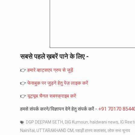
सबसे पहले ख़बरें पाने के लिए -
👉
हमारे व्हाट्सएप ग्रुप से जुड़ें
👉
फेसबुक पर जुड़ने हेतु पेज़ लाइक करें
👉
यूट्यूब चैनल सबस्क्राइब करें
हमसे संपर्क करने/विज्ञापन देने हेतु संपर्क करें -
+91 70170 8544
DGP DEEPAM SETH
,
DIG Kumoun
,
haldwani news
,
IG Reet
Nainital
,
UTTARAKHAND CM
,
पहाड़ी हास्य कलाकार
,
लोक सभा चुनाव