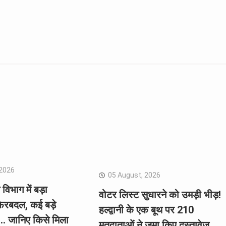
 2026
05 August, 2026
विभाग में बड़ा
वोटर लिस्ट सुधारने को उमड़ी भीड़!
ेरबदल, कई बड़े
हल्द्वानी के एक बूथ पर 210
 जानिए किसे मिला
मतदाताओं ने जमा किए दस्तावेज