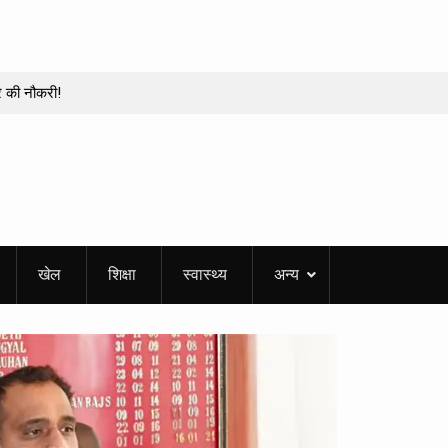
र की नौकरी!
दल, कई बड़े अफसर
भाग
 एक बूथ पर 210
ठीक कराने! बोले- गलती
खेल
शिक्षा
स्वास्थ्य
अन्य
ेशन रक्षक के शहीद
मान का सैलाब