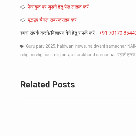
👉
फेसबुक पर जुड़ने हेतु पेज़ लाइक करें
👉
यूट्यूब चैनल सबस्क्राइब करें
हमसे संपर्क करने/विज्ञापन देने हेतु संपर्क करें -
+91 70170 8544
Guru parv 2025
,
haldwani news
,
haldwani samachar
,
NAI
religionreligious
,
religious
,
uttarakhand samachar
,
पहाड़ी हास्
Related Posts