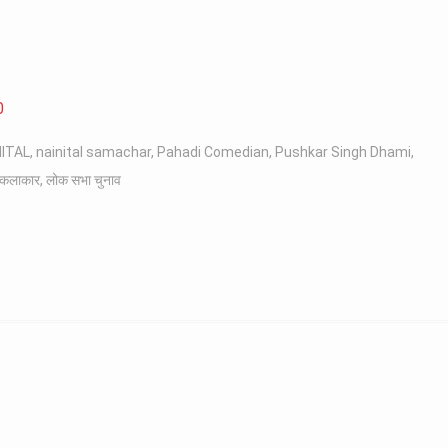
0
NITAL
,
nainital samachar
,
Pahadi Comedian
,
Pushkar Singh Dhami
,
य कलाकार
,
लोक सभा चुनाव