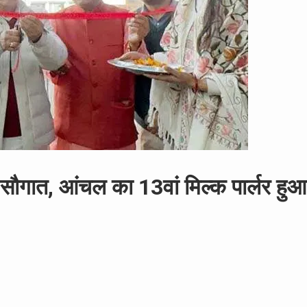
ली सौगात, आंचल का 13वां मिल्क पार्लर हुआ