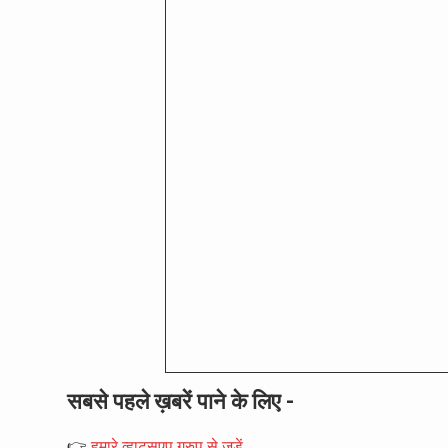
सबसे पहले ख़बरें पाने के लिए -
👉
हमारे व्हाट्सएप ग्रुप से जुड़ें