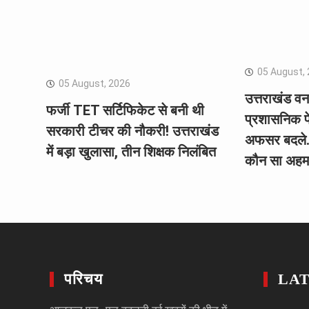
05 August,
05 August, 2026
उत्तराखंड वन 
फर्जी TET सर्टिफिकेट से बनी थी
प्रशासनिक फ
सरकारी टीचर की नौकरी! उत्तराखंड
अफसर बदले…
में बड़ा खुलासा, तीन शिक्षक निलंबित
कौन सा अहम
परिचय
LA