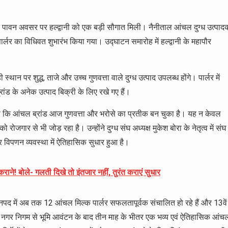
 पावन अवसर पर हल्द्वानी को एक बड़ी सौगात मिली। नैनीताल आंचल दुग्ध उत्पाद
र्लर का विधिवत शुभारंभ किया गया। उद्घाटन समारोह में हल्द्वानी के महापौर
न पर शुद्ध, ताजे और उच्च गुणवत्ता वाले दुग्ध उत्पाद उपलब्ध होंगे। पार्लर में
ांड के अनेक उत्पाद बिक्री के लिए रखे गए हैं।
हा कि आंचल ब्रांड आज गुणवत्ता और भरोसे का प्रतीक बन चुका है। यह न केवल
ो रोजगार से भी जोड़ रहा है। उन्होंने दुग्ध संघ अध्यक्ष मुकेश बोरा के नेतृत्व में संघ
र विपणन व्यवस्था में ऐतिहासिक सुधार हुआ है।
राने! बोले- गलती दिखे तो इंतजार नहीं, तुरंत कराएं सुधार
ल जनपद में अब तक 12 आंचल मिल्क पार्लर सफलतापूर्वक संचालित हो रहे हैं और 13वें
कि नगर निगम से भूमि आवंटन के बाद तीन माह के भीतर एक भव्य एवं ऐतिहासिक आंच