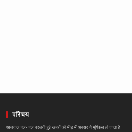
परिचय
आजकल पल- पल बदलती हुई खबरों की भीड़ में अक्सर ये मुश्किल हो जाता है