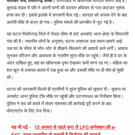
समाचार सच, पिथौरागढ़ डेस्क।
उत्तराखंड से खौफनाक वारदात सामने आई है।
कुमाऊं मंडल में पति ने अपनी पत्नी की धारदार हथियार से गला काटकर नृशंस
हत्या कर दी। इससे इलाके में सनसनी फैल गई। वारदात को अंजाम देने के बाद
आरोपी मौके से फरार हो गया। पुलिस मामले की छानबीन में जुट गई है।
यह घटना पिथौरागढ़ जिले में नेपाल सीमा से सटे अस्कोट थाना क्षेत्र के घिघरानी
गांव की है। स्थानीय लोगों के अनुसार, घटना अचानक उस समय सामने आई
जब घर के भीतर से जोर-जोर से चीखने-चिल्लाने की आवाजें आने लगीं। आवाज
सुनकर परिजन और आसपास के ग्रामीण तुरंत मौके पर पहुंचे। जैसे ही वे घर के
अंदर दाखिल हुए, वहां का खौफनाक दृश्य देखकर सभी सन्न रह गए। महिला का
शव खून से लथपथ हालत में पड़ा हुआ था और उसकी मौके पर ही मौत हो चुकी
थी।
घटना की जानकारी मिलते ही ग्रामीणों ने तुरंत पुलिस को सूचना दी। सूचना पर
अस्कोट थाना पुलिस टीम मौके पर पहुंची और घटनास्थल का निरीक्षण किया।
पुलिस ने शव को कब्जे में लेकर पंचनामा की कार्रवाई पूरी करने के बाद
पोस्टमार्टम के लिए भेज दिया।
यह भी पढ़ें -
15 अगस्त से पहले करा लें LPG कनेक्शन की e-
KYC, वरना प्रभावित हो सकती है सिलेंडर की सप्लाई