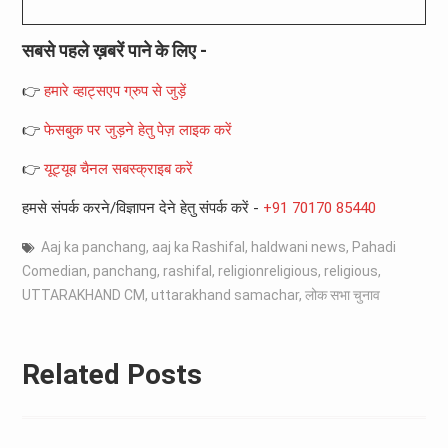
सबसे पहले ख़बरें पाने के लिए -
👉
हमारे व्हाट्सएप ग्रुप से जुड़ें
👉
फेसबुक पर जुड़ने हेतु पेज़ लाइक करें
👉
यूट्यूब चैनल सबस्क्राइब करें
हमसे संपर्क करने/विज्ञापन देने हेतु संपर्क करें -
+91 70170 85440
Aaj ka panchang
,
aaj ka Rashifal
,
haldwani news
,
Pahadi
Comedian
,
panchang
,
rashifal
,
religionreligious
,
religious
,
UTTARAKHAND CM
,
uttarakhand samachar
,
लोक सभा चुनाव
Related Posts