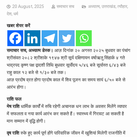
20 August, 2025
समाचार सच
अध्यात्म
,
उत्तराखंड
,
त्यौहार
,
देश
,
धर्म
खबर शेयर करें
समाचार सच, अध्यात्म डेस्क।
आज़ दिनांक २० अगस्त २०२५ बुधवार का पंचांग
श्रीसंवत २०८२ श्रीशाके १९४७ श्री सूर्य दक्षिणायन वर्षाऋतु सिंहार्क ४ गते
भाद्रपद कृष्ण पक्ष द्वादशी तिथि बुधवार सूर्याेदय ५/४६ बजे सूर्यास्त ६/४३ बजे
राहु काल १२ बजे से १/३० बजे तक।
आज़ प्रदोष व्रत होगा प्रदोष काल में शिव पूजन का समय सायं ६/५० बजे से
आरंभ होगा।
राशि फल
मेष राशि
धार्मिक कार्यों में रुचि रहेगी अचानक धन लाभ के अवसर मिलेंगे व्यापार
में सफलता व नया कार्य आरंभ कर सकते हैं। स्वास्थ्य में गिरावट आ सकती है
मान सम्मान में वृद्धि होगी।
वृष राशि
रुके हुए कार्य पूर्ण होंगे पारिवारिक जीवन में खुशियां मिलेगी राजनीति में