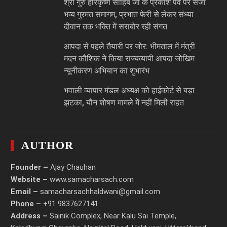
श्री गुरु हरिकृष्ण साहिब जी के प्रकाश पर्व पर सजा
भव्य गुरमत समागम, प्रभात फेरी से लेकर संध्या
दीवान तक भक्ति में सराबोर रही संगत
आपदा से पहले तैयारी पर जोर: भीमताल में मंत्री
मदन कौशिक ने किया राज्यव्यापी आपदा जोखिम
न्यूनीकरण अभियान का शुभारंभ
भवाली व्यापार मंडल अध्यक्ष को हाईकोर्ट से बड़ा
झटका, यौन शोषण मामले में नहीं मिली राहत
AUTHOR
Founder –
Ajay Chauhan
Website –
www.samacharsach.com
Email –
samacharsachhaldwani@gmail.com
Phone –
+91 9837627141
Address –
Sainik Complex, Near Kalu Sai Temple,