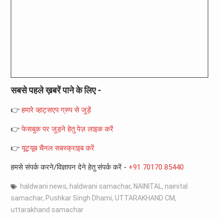
सबसे पहले ख़बरें पाने के लिए -
👉
हमारे व्हाट्सएप ग्रुप से जुड़ें
👉
फेसबुक पर जुड़ने हेतु पेज़ लाइक करें
👉
यूट्यूब चैनल सबस्क्राइब करें
हमसे संपर्क करने/विज्ञापन देने हेतु संपर्क करें -
+91 70170 85440
haldwani news
,
haldwani samachar
,
NAINITAL
,
nainital
samachar
,
Pushkar Singh Dhami
,
UTTARAKHAND CM
,
uttarakhand samachar