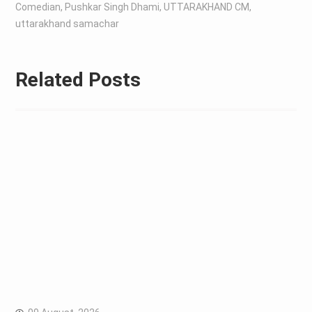
Comedian
,
Pushkar Singh Dhami
,
UTTARAKHAND CM
,
uttarakhand samachar
Related Posts