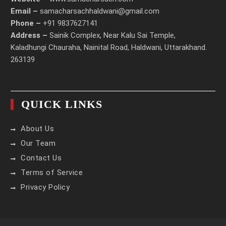
Email –
samacharsachhaldwani@gmail.com
Phone –
+91 9837627141
Address –
Sainik Complex, Near Kalu Sai Temple,
Kaladhungi Chauraha, Nainital Road, Haldwani, Uttarakhand.
263139
QUICK LINKS
About Us
Our Team
Contact Us
Terms of Service
Privacy Policy