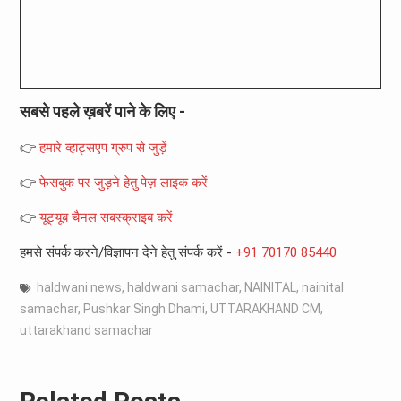
सबसे पहले ख़बरें पाने के लिए -
👉
हमारे व्हाट्सएप ग्रुप से जुड़ें
👉
फेसबुक पर जुड़ने हेतु पेज़ लाइक करें
👉
यूट्यूब चैनल सबस्क्राइब करें
हमसे संपर्क करने/विज्ञापन देने हेतु संपर्क करें -
+91 70170 85440
haldwani news
,
haldwani samachar
,
NAINITAL
,
nainital
samachar
,
Pushkar Singh Dhami
,
UTTARAKHAND CM
,
uttarakhand samachar