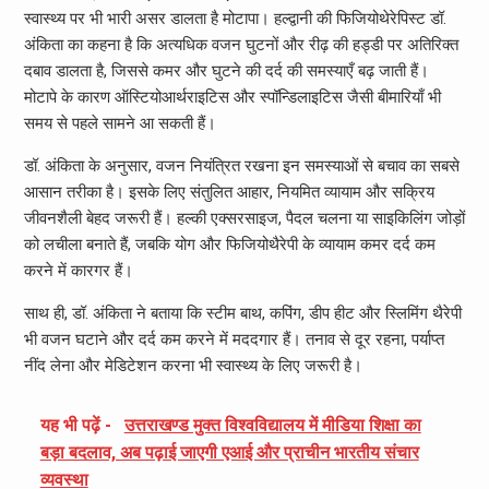
स्वास्थ्य पर भी भारी असर डालता है मोटापा। हल्द्वानी की फिजियोथेरेपिस्ट डॉ.
अंकिता का कहना है कि अत्यधिक वजन घुटनों और रीढ़ की हड्डी पर अतिरिक्त
दबाव डालता है, जिससे कमर और घुटने की दर्द की समस्याएँ बढ़ जाती हैं।
मोटापे के कारण ऑस्टियोआर्थराइटिस और स्पॉन्डिलाइटिस जैसी बीमारियाँ भी
समय से पहले सामने आ सकती हैं।
डॉ. अंकिता के अनुसार, वजन नियंत्रित रखना इन समस्याओं से बचाव का सबसे
आसान तरीका है। इसके लिए संतुलित आहार, नियमित व्यायाम और सक्रिय
जीवनशैली बेहद जरूरी हैं। हल्की एक्सरसाइज, पैदल चलना या साइकिलिंग जोड़ों
को लचीला बनाते हैं, जबकि योग और फिजियोथैरेपी के व्यायाम कमर दर्द कम
करने में कारगर हैं।
साथ ही, डॉ. अंकिता ने बताया कि स्टीम बाथ, कपिंग, डीप हीट और स्लिमिंग थैरेपी
भी वजन घटाने और दर्द कम करने में मददगार हैं। तनाव से दूर रहना, पर्याप्त
नींद लेना और मेडिटेशन करना भी स्वास्थ्य के लिए जरूरी है।
यह भी पढ़ें -
उत्तराखण्ड मुक्त विश्वविद्यालय में मीडिया शिक्षा का
बड़ा बदलाव, अब पढ़ाई जाएगी एआई और प्राचीन भारतीय संचार
व्यवस्था