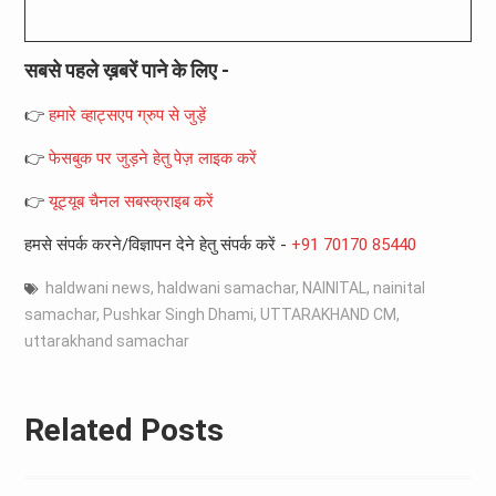
सबसे पहले ख़बरें पाने के लिए -
👉
हमारे व्हाट्सएप ग्रुप से जुड़ें
👉
फेसबुक पर जुड़ने हेतु पेज़ लाइक करें
👉
यूट्यूब चैनल सबस्क्राइब करें
हमसे संपर्क करने/विज्ञापन देने हेतु संपर्क करें -
+91 70170 85440
haldwani news
,
haldwani samachar
,
NAINITAL
,
nainital
samachar
,
Pushkar Singh Dhami
,
UTTARAKHAND CM
,
uttarakhand samachar
Related Posts