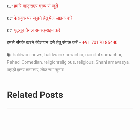
👉
हमारे व्हाट्सएप ग्रुप से जुड़ें
👉
फेसबुक पर जुड़ने हेतु पेज़ लाइक करें
👉
यूट्यूब चैनल सबस्क्राइब करें
हमसे संपर्क करने/विज्ञापन देने हेतु संपर्क करें -
+91 70170 85440
haldwani news
,
haldwani samachar
,
nainital samachar
,
Pahadi Comedian
,
religionreligious
,
religious
,
Shani amavasya
,
पहाड़ी हास्य कलाकार
,
लोक सभा चुनाव
Related Posts