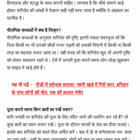
विनम्रता और श्रद्धा के साथ करनी चाहिए। मान्यता है कि सीधे सामने खड़े
होकर शनिदेव की आंखों में देखना सही नहीं माना जाता है क्योंकि ये अंहकार का
प्रतीक है।
पौराणिक कथाओं में क्या है जिक्र?
पौराणिक कथाओं के अनुसार शनिदेव की दृष्टि इतनी ज्यादा पावरफुल थी कि
जिस किसी पर भी उनकी सीधी नजर पड़ती थी उसकी जिंदगी में किसी ना किसी
तरह का बदलाव जरूर आता था। यही वजह थी कि शनिदेव खुद भी अपनी दृष्टि
को लेकर सावधान रहते थे। ऐसे में उनकी पूजा करते समय लोग थोड़ा झुककर
या साइड में खड़े होते हैं।
यह भी पढ़ें -
पौड़ी में दर्दनाक हादसाः गहरी खाई में गिरी कार, हरिद्वार
के पांच लोगों की मौत, एक की हालत गंभीर
पूजा करते समय किन बातों का रखें ध्यान?
शनि जयंती पर शनिदेव की पूजा के लिए मंदिर जाने की प्लानिंग कर रहे हैं? तो
कुछ बातों का ध्यान जरूर रखें। पूजा के दौरान सरसों के तेल का दीया जलाएं।
इसके बाद शनिदेव को काले तिल अर्पित करें। बाद में ऊँ शं शनैश्चराय नमः मंत्र
का जाप करें। इसी के साथ जरूरतमंद लोगों को कुछ ना कुछ जरूर दान करें।