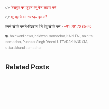
👉
फेसबुक पर जुड़ने हेतु पेज़ लाइक करें
👉
यूट्यूब चैनल सबस्क्राइब करें
हमसे संपर्क करने/विज्ञापन देने हेतु संपर्क करें -
+91 70170 85440
haldwani news
,
haldwani samachar
,
NAINITAL
,
nainital
samachar
,
Pushkar Singh Dhami
,
UTTARAKHAND CM
,
uttarakhand samachar
Related Posts