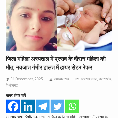
जिला महिला अस्पताल में प्रसव के दौरान महिला की
मौत, नवजात गंभीर हालत में हायर सेंटर रेफर
31 December, 2025
समाचार सच
अपराध जगत
,
उत्तराखंड
,
पिथौरागढ़
खबर शेयर करें
समाचार सच, पिथौरागढ़।
सीमांत जिले के जिला महिला अस्पताल में प्रसव के