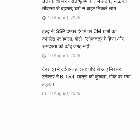
उत्तरकाशी में देर रात भूकंप के तेज झटके, 4.2 की
तीव्रता से दहशत; घरों से बाहर निकले लोग
10 August, 2026
हल्द्वानी SSP दफ्तर हंगामे पर CM धामी का
कांग्रेस पर हमला, बोले- ‘लोकतंत्र में हिंसा और
अभद्रता की कोई जगह नहीं’
10 August, 2026
देहरादून में दर्दनाक हादसा: पीछे से आए मिक्सर
ट्रैक्टर ने B.Tech छात्रा को कुचला, मौके पर मचा
हड़कंप
10 August, 2026