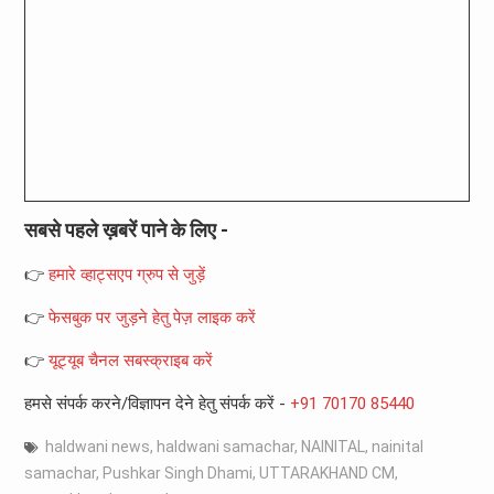
सबसे पहले ख़बरें पाने के लिए -
👉
हमारे व्हाट्सएप ग्रुप से जुड़ें
👉
फेसबुक पर जुड़ने हेतु पेज़ लाइक करें
👉
यूट्यूब चैनल सबस्क्राइब करें
हमसे संपर्क करने/विज्ञापन देने हेतु संपर्क करें -
+91 70170 85440
haldwani news
,
haldwani samachar
,
NAINITAL
,
nainital
samachar
,
Pushkar Singh Dhami
,
UTTARAKHAND CM
,