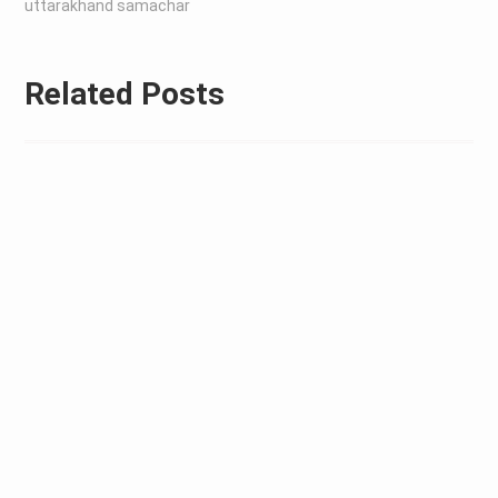
uttarakhand samachar
Related Posts