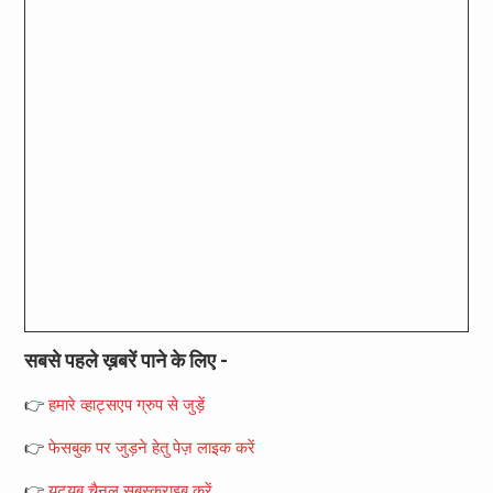
सबसे पहले ख़बरें पाने के लिए -
👉
हमारे व्हाट्सएप ग्रुप से जुड़ें
👉
फेसबुक पर जुड़ने हेतु पेज़ लाइक करें
👉
यूट्यूब चैनल सबस्क्राइब करें