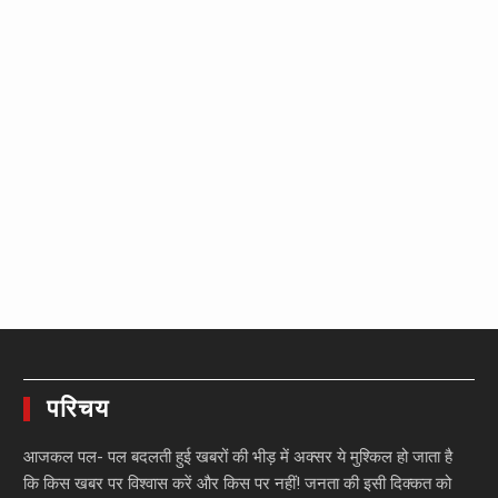
परिचय
आजकल पल- पल बदलती हुई खबरों की भीड़ में अक्सर ये मुश्किल हो जाता है
कि किस खबर पर विश्वास करें और किस पर नहीं! जनता की इसी दिक्कत को