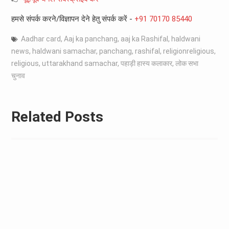
हमसे संपर्क करने/विज्ञापन देने हेतु संपर्क करें -
+91 70170 85440
Aadhar card
,
Aaj ka panchang
,
aaj ka Rashifal
,
haldwani
news
,
haldwani samachar
,
panchang
,
rashifal
,
religionreligious
,
religious
,
uttarakhand samachar
,
पहाड़ी हास्य कलाकार
,
लोक सभा
चुनाव
Related Posts