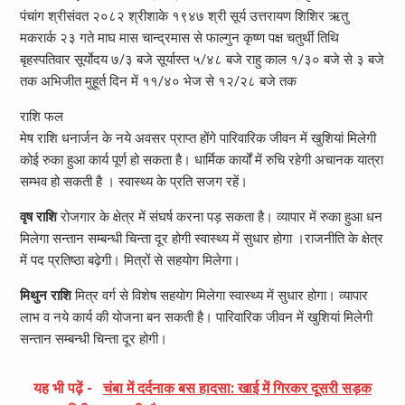
पंचांग श्रीसंवत २०८२ श्रीशाके १९४७ श्री सूर्य उत्तरायण शिशिर ऋतु
मकरार्क २३ गते माघ मास चान्द्रमास से फाल्गुन कृष्ण पक्ष चतुर्थी तिथि
बृहस्पतिवार सूर्याेदय ७/३ बजे सूर्यास्त ५/४८ बजे राहु काल १/३० बजे से ३ बजे
तक अभिजीत मुहूर्त दिन में ११/४० भेज से १२/२८ बजे तक
राशि फल
मेष राशि धनार्जन के नये अवसर प्राप्त होंगे पारिवारिक जीवन में खुशियां मिलेगी
कोई रुका हुआ कार्य पूर्ण हो सकता है। धार्मिक कार्यों में रुचि रहेगी अचानक यात्रा
सम्भव हो सकती है । स्वास्थ्य के प्रति सजग रहें।
वृष राशि
रोजगार के क्षेत्र में संघर्ष करना पड़ सकता है। व्यापार में रुका हुआ धन
मिलेगा सन्तान सम्बन्धी चिन्ता दूर होगी स्वास्थ्य में सुधार होगा ।राजनीति के क्षेत्र
में पद प्रतिष्ठा बढ़ेगी। मित्रों से सहयोग मिलेगा।
मिथुन राशि
मित्र वर्ग से विशेष सहयोग मिलेगा स्वास्थ्य में सुधार होगा। व्यापार
लाभ व नये कार्य की योजना बन सकती है। पारिवारिक जीवन में खुशियां मिलेगी
सन्तान सम्बन्धी चिन्ता दूर होगी।
यह भी पढ़ें -
चंबा में दर्दनाक बस हादसा: खाई में गिरकर दूसरी सड़क