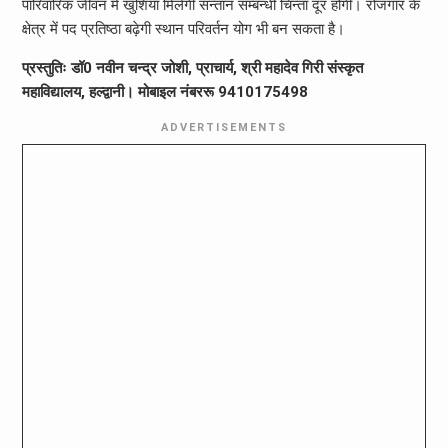
पारिवारिक जीवन में खुशियां मिलेगी सन्तान सम्बन्धी चिन्ता दूर होगी। रोजगार के
क्षेत्र में पद प्रतिष्ठा बढ़ेगी स्थान परिवर्तन योग भी बन सकता है।
प्रस्तुतिः डॉ0 नवीन चन्द्र जोशी, प्राचार्य, श्री महादेव गिरी संस्कृत
महाविद्यालय, हल्द्वानी। मोबाइल नंबररू 9410175498
ADVERTISEMENTS