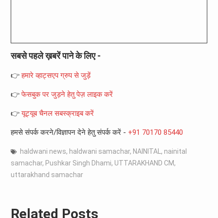
सबसे पहले ख़बरें पाने के लिए -
👉
हमारे व्हाट्सएप ग्रुप से जुड़ें
👉
फेसबुक पर जुड़ने हेतु पेज़ लाइक करें
👉
यूट्यूब चैनल सबस्क्राइब करें
हमसे संपर्क करने/विज्ञापन देने हेतु संपर्क करें -
+91 70170 85440
haldwani news
,
haldwani samachar
,
NAINITAL
,
nainital
samachar
,
Pushkar Singh Dhami
,
UTTARAKHAND CM
,
uttarakhand samachar
Related Posts