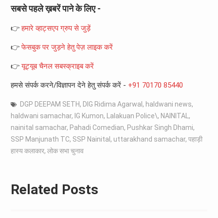
सबसे पहले ख़बरें पाने के लिए -
👉
हमारे व्हाट्सएप ग्रुप से जुड़ें
👉
फेसबुक पर जुड़ने हेतु पेज़ लाइक करें
👉
यूट्यूब चैनल सबस्क्राइब करें
हमसे संपर्क करने/विज्ञापन देने हेतु संपर्क करें -
+91 70170 85440
DGP DEEPAM SETH
,
DIG Ridima Agarwal
,
haldwani news
,
haldwani samachar
,
IG Kumon
,
Lalakuan Police\
,
NAINITAL
,
nainital samachar
,
Pahadi Comedian
,
Pushkar Singh Dhami
,
SSP Manjunath TC
,
SSP Nainital
,
uttarakhand samachar
,
पहाड़ी
हास्य कलाकार
,
लोक सभा चुनाव
Related Posts