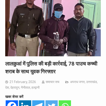
लालकुआं में पुलिस की बड़ी कार्रवाई, 78 पाउच कच्ची
शराब के साथ युवक गिरफ्तार
21 February, 2026
समाचार सच
अपराध जगत
,
उत्तराखंड
,
देश
,
देहरादून
,
नैनीताल
,
हल्द्वानी
खबर शेयर करें